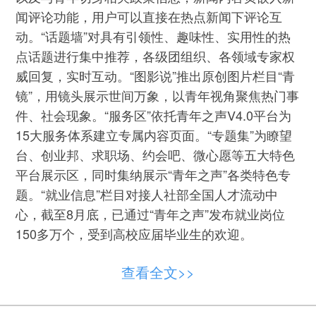
闻评论功能，用户可以直接在热点新闻下评论互
动。“话题墙”对具有引领性、趣味性、实用性的热
点话题进行集中推荐，各级团组织、各领域专家权
威回复，实时互动。“图影说”推出原创图片栏目“青
镜”，用镜头展示世间万象，以青年视角聚焦热门事
件、社会现象。“服务区”依托青年之声V4.0平台为
15大服务体系建立专属内容页面。“专题集”为瞭望
台、创业邦、求职场、约会吧、微心愿等五大特色
平台展示区，同时集纳展示“青年之声”各类特色专
题。“就业信息”栏目对接人社部全国人才流动中
心，截至8月底，已通过“青年之声”发布就业岗位
150多万个，受到高校应届毕业生的欢迎。
查看全文>>
“青年之声”新闻库栏目。网页截图