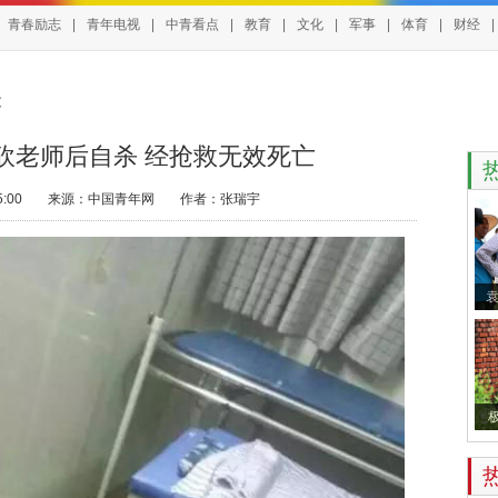
青春励志
|
青年电视
|
中青看点
|
教育
|
文化
|
军事
|
体育
|
财经
|
文
砍老师后自杀 经抢救无效死亡
:00
来源：
中国青年网
作者：张瑞宇