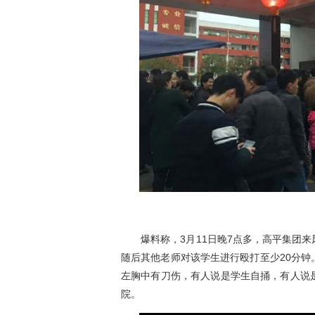
爆料称，3月11日晚7点多，高平集团来
随后其他老师对该学生进行殴打至少20分
左胸中有刀伤，有人说是学生自捅，有人说
院。