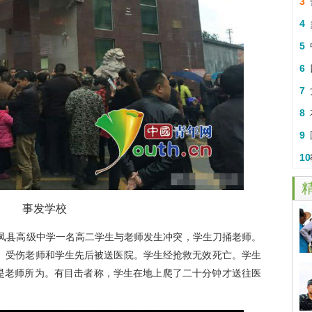
3
4
5
6
7
8
9
10
事发学校
凤县高级中学一名高二学生与老师发生冲突，学生刀捅老师。
钟。受伤老师和学生先后被送医院。学生经抢救无效死亡。学生
是老师所为。有目击者称，学生在地上爬了二十分钟才送往医