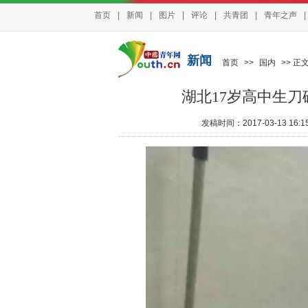
首页
|
新闻
|
图片
|
评论
|
共青团
|
青年之声
|
新闻
首页
>>
国内
>> 正
湖北17岁高中生刀
发稿时间：2017-03-13 16:15