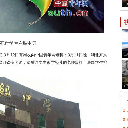
死亡学生左胸中刀
宇) 3月12日有网友向中国青年网爆料：3月11日晚，湖北来凤
我
，拿刀砍伤老师，随后该学生被学校其他老师殴打，最终学生抢
趵
1
2