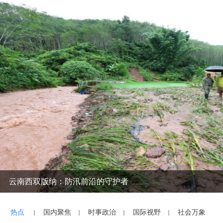
云南西双版纳：防汛前沿的守护者
热点
国内聚焦
时事政治
国际视野
社会万象