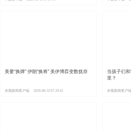
美要“换牌” 伊朗“换将” 美伊博弈变数犹存
当孩子们和“
里？
央视新闻客户端
2026-08-10 07:20:42
央视新闻客户