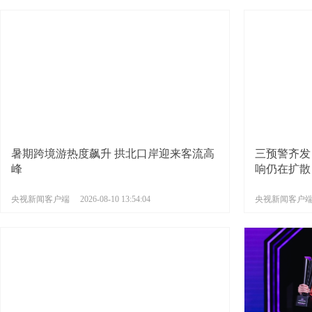
暑期跨境游热度飙升 拱北口岸迎来客流高
三预警齐发
峰
响仍在扩散
央视新闻客户端
2026-08-10 13:54:04
央视新闻客户