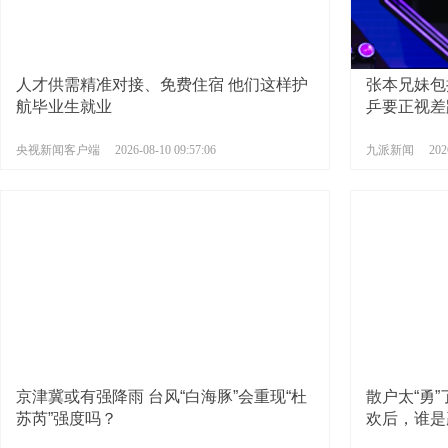
人才供需精准对接、免费住宿 他们这样护
张本兄妹包
航毕业生就业
乒要正视差
央视新闻客户端
2026-08-10 09:57:06
九派新闻
202
京津冀或有强降雨 台风“白海豚”会重现“杜
散户太“勇
苏芮”强度吗？
欢后，谁是