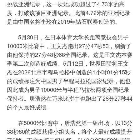
挑战亚洲纪录，这一次她成功越过了4.73米的高
度，打破该项目亚洲纪录。此前4.72米的亚洲纪录
是由中国名将李玲在2019年钻石联赛创造的。
5月30日，在日本体育大学长距离竞技会男子
10000米比赛中，王文杰跑出27分47秒53，刷新了
由他保持的27分48秒68全国纪录。这是王文杰本赛
季第二次创造好成绩。5月12日，世界田联将王文
杰在2026北京半程马拉松中创造的1小时01分15秒
的成绩标注为中国男子半程马拉松国家纪录，他也
因此成为男子10000米与半程马拉松两项全国纪录
保持者。唐浩然在万米比拼中也跑出了28分27秒44
的个人最好成绩。
在5000米比赛中，唐浩然第一组出场，以13分
38秒80的成绩获得小组头名，将个人最好成绩提升