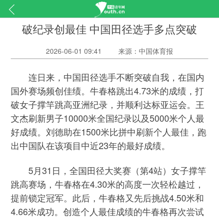
破纪录创最佳 中国田径选手多点突破
2026-06-01 09:41
来源：中国体育报
连日来，中国田径选手不断突破自我，在国内
国外赛场频创佳绩。牛春格跳出4.73米的成绩，打
破女子撑竿跳高亚洲纪录，并顺利达标亚运会。王
文杰刷新男子10000米全国纪录以及5000米个人最
好成绩。刘德助在1500米比拼中刷新个人最佳，跑
出中国队在该项目中近23年的最好成绩。
5月31日，全国田径大奖赛（第4站）女子撑竿
跳高赛场，牛春格在4.30米的高度一次轻松越过，
提前锁定冠军。此后，牛春格又先后挑战4.50米和
4.66米成功。创造个人最佳成绩的牛春格再次尝试