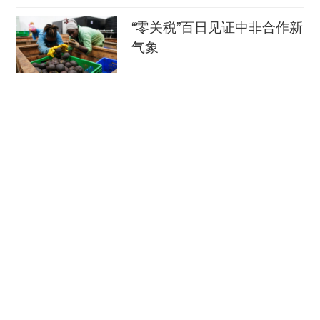
“零关税”百日见证中非合作新
气象
新华社
08-08
外媒：外贸强劲增长凸显中
国经济韧性
总台环球资讯广播
08-08
消费新图景｜跨界融合拉长
夏日经济消费链条
新华社
08-08
瞭望·治国理政纪事｜打造世界级海洋港口群
《瞭望》
08-08