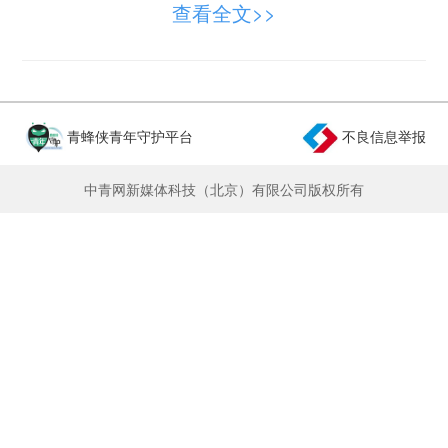
在不同队伍中，球员确实应当努力适应主教练
查看全文>>
不同的战术打法，以丰富自身的战术思维，但问题
在于，不同队伍对球员完全不同的要求，会让基础
能力并不突出的大多数球员感觉不适。
青蜂侠青年守护平台
不良信息举报
整体来看，青年队“升级”后缺乏竞争力的症
结，不仅在于过往青训事业的低谷，更在于足球土
中青网新媒体科技（北京）有限公司版权所有
壤缺失一套相对统一的、能发挥各级人才能力、流
畅不断档的顶层战术设计，以及能够尽量促成“统
一”的梯队教练。
从各级国家队看，近20年，中国男足、女足国
家队主帅任期均缺乏延续性。受制于冲击世界杯或
奥运会的短期指标压迫，国家队的战术体系在强调
身体对抗、追求整体推进、主打传控或防守反击的
各种不同流派之间频繁切换。每一次帅位的更迭，
新任主帅都会自带一块全新的“战术板”，在这个过