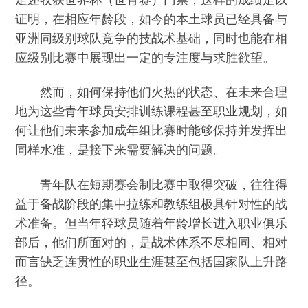
证明，在相应年龄段，如今的本土球员已经具备与
亚洲同级别球队竞争的技战术基础，同时也能在相
应级别比赛中展现出一定的专注度与求胜欲望。
然而，如何保持他们火热的状态、在未来合理
地为这些青年球员安排训练课程甚至职业规划，如
何让他们未来参加成年组比赛时能够保持并发挥出
同样水准，是接下来需要解决的问题。
青年队在短期赛会制比赛中取得突破，往往得
益于备战阶段的集中拉练和教练组极具针对性的战
术准备。但当年轻球员随着年龄增长进入职业俱乐
部后，他们所面对的，是战术体系不尽相同、相对
而言缺乏连贯性的职业生涯甚至包括国家队上升路
径。