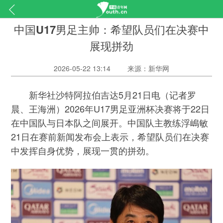
中国U17男足主帅：希望队员们在决赛中
展现拼劲
2026-05-22 13:14
来源：新华网
新华社沙特阿拉伯吉达5月21日电（记者罗
晨、王海洲）2026年U17男足亚洲杯决赛将于22日
在中国队与日本队之间展开。中国队主教练浮嶋敏
21日在赛前新闻发布会上表示，希望队员们在决赛
中发挥自身优势，展现一贯的拼劲。