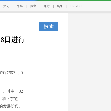
文化
|
军事
|
体育
|
地方
|
娱乐
|
ENGLISH
28日进行
抽签仪式将于5
。其中，32
，加上东道主
的发展阶段。