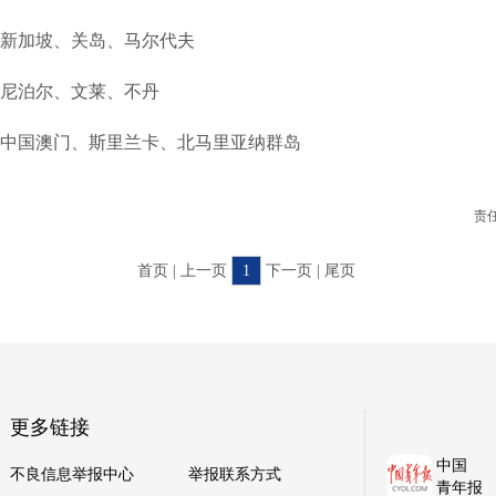
加坡、关岛、马尔代夫
泊尔、文莱、不丹
国澳门、斯里兰卡、北马里亚纳群岛
责
首页 | 上一页
1
下一页 | 尾页
更多链接
中国
不良信息举报中心
举报联系方式
青年报