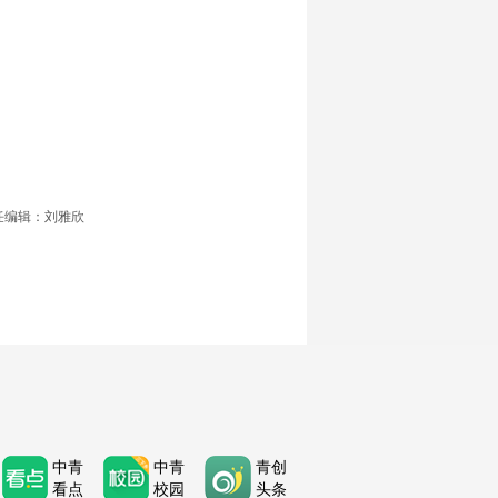
任编辑：刘雅欣
中青
中青
青创
看点
校园
头条