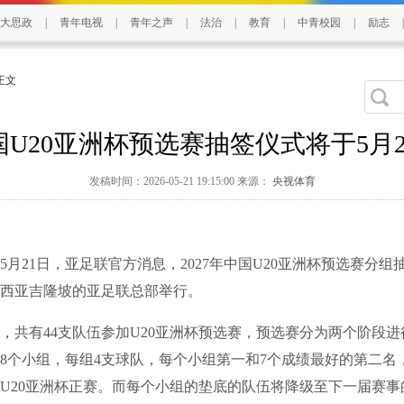
大思政
|
青年电视
|
青年之声
|
法治
|
教育
|
中青校园
|
励志
|
 正文
中国U20亚洲杯预选赛抽签仪式将于5月
发稿时间：2026-05-21 19:15:00 来源：
央视体育
21日，亚足联官方消息，2027年中国U20亚洲杯预选赛分组
来西亚吉隆坡的亚足联总部举行。
有44支队伍参加U20亚洲杯预选赛，预选赛分为两个阶段进行
8个小组，每组4支球队，每个小组第一和7个成绩最好的第二名
U20亚洲杯正赛。而每个小组的垫底的队伍将降级至下一届赛事