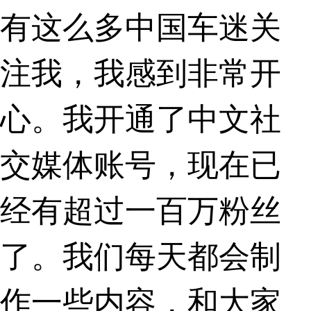
有这么多中国车迷关
注我，我感到非常开
心。我开通了中文社
交媒体账号，现在已
经有超过一百万粉丝
了。我们每天都会制
作一些内容，和大家