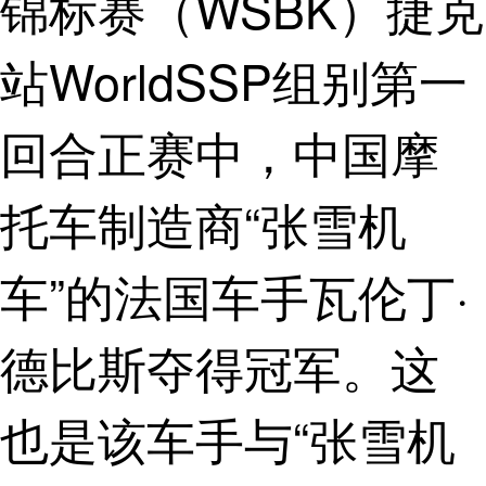
锦标赛（WSBK）捷克
站WorldSSP组别第一
回合正赛中，中国摩
托车制造商“张雪机
车”的法国车手瓦伦丁·
德比斯夺得冠军。这
也是该车手与“张雪机