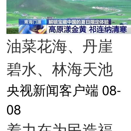
油菜花海、丹崖
碧水、林海天池
央视新闻客户端
08-
08
着力在为民造福