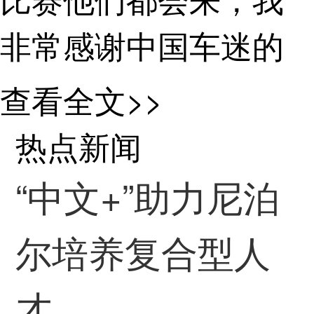
非常感谢中国车迷的
支持，我也希望有一
查看全文>>
天我们能在中国举办
热点新闻
比赛。（总台记者 徐
“中文+”助力尼泊
明）
尔培养复合型人
才