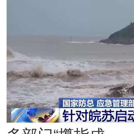
多部门“攥指成