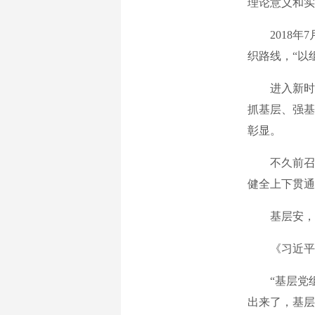
理论意义和实
2018年7
织路线，“以
进入新时代
抓基层、强基
彰显。
不久前召开
健全上下贯通
基层安，
《习近平关
“基层党组
出来了，基层