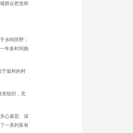
领群众把党和
于乡间田野；
用一年多时间跑
西于架村的村
级党组织，充
关心基层、深
了一系列富有