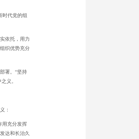
新时代党的组
实依托，用力
组织优势充分
部署。“坚持
中之义。
义：
作用充分发挥
发达和长治久