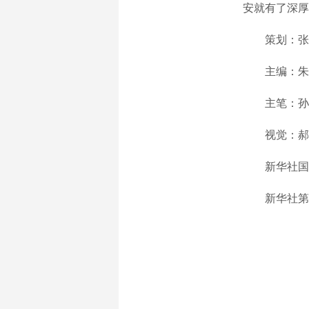
安就有了深厚
策划：张
主编：朱基
主笔：孙
视觉：郝晓
新华社国
新华社第一