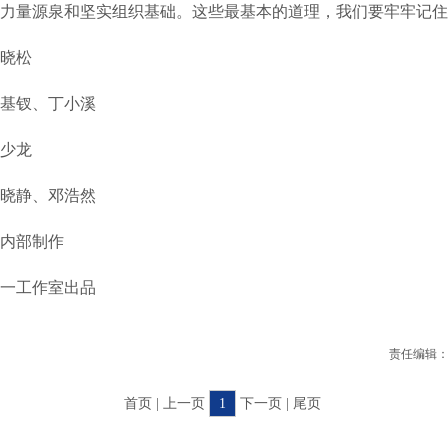
力量源泉和坚实组织基础。这些最基本的道理，我们要牢牢记住
晓松
钗、丁小溪
少龙
静、邓浩然
内部制作
工作室出品
责任编辑：
首页 | 上一页
1
下一页 | 尾页