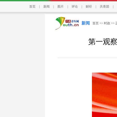
首页
|
新闻
|
图片
|
评论
|
财经
|
共青团
|
新闻
首页
>>
时政
>>
第一观察