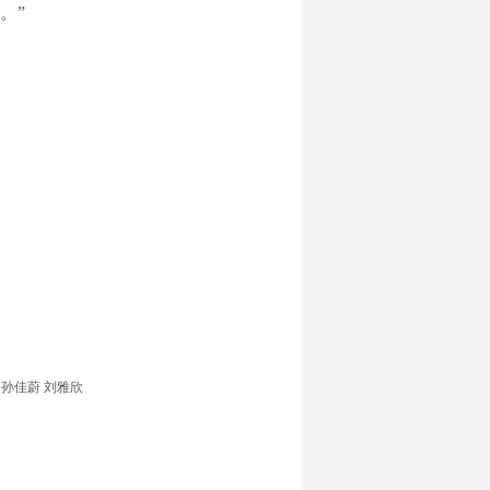
。”
孙佳蔚 刘雅欣