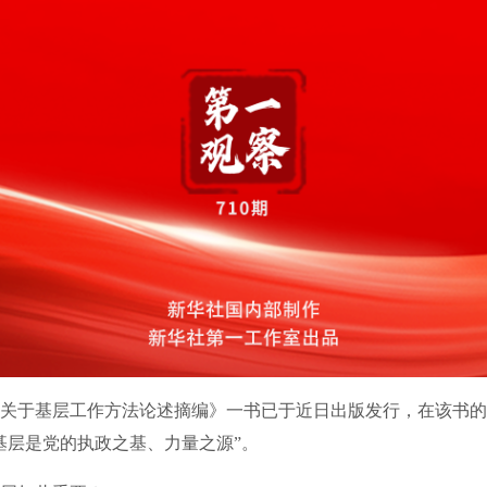
于基层工作方法论述摘编》一书已于近日出版发行，在该书的
基层是党的执政之基、力量之源”。