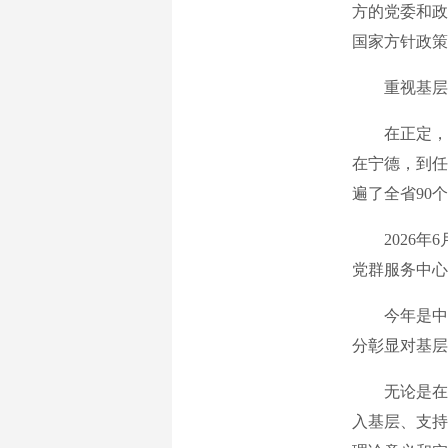
方的党委和政
国家方针政策
重视基层，
在正定，为
在宁德，到任
遍了全省90
2026年6
党群服务中心
今年是中国共
分彰显对基层
无论是在地
入基层、支持