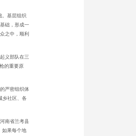
础。基层组织
基础，形成一
众之中，顺利
起义部队在三
挥枪的重要原
的严密组织体
城乡社区、各
在河南省兰考县
，如果每个地