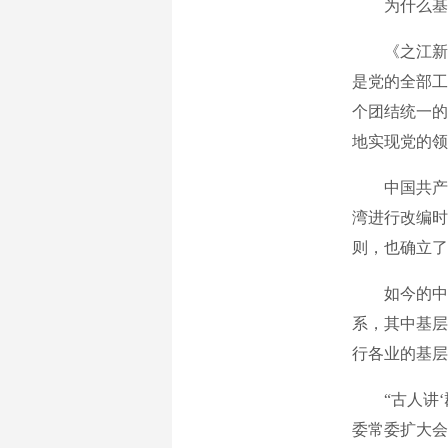
为什么基层
《之江新语
是党的全部工
个团结统一的
地实现党的领
中国共产党
湾进行改编时
则，也确立了
如今的中国
系，其中基层
行各业的基层
“古人讲‘郡
委常委扩大会