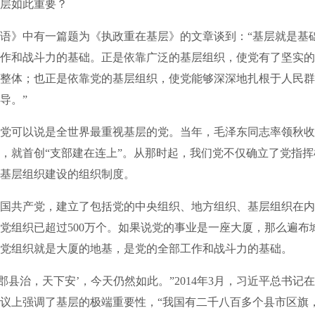
如此重要？
》中有一篇题为《执政重在基层》的文章谈到：“基层就是基
作和战斗力的基础。正是依靠广泛的基层组织，使党有了坚实的
整体；也正是依靠党的基层组织，使党能够深深地扎根于人民群
导。”
可以说是全世界最重视基层的党。当年，毛泽东同志率领秋收
，就首创“支部建在连上”。从那时起，我们党不仅确立了党指
基层组织建设的组织制度。
共产党，建立了包括党的中央组织、地方组织、基层组织在内
党组织已超过500万个。如果说党的事业是一座大厦，那么遍布
党组织就是大厦的地基，是党的全部工作和战斗力的基础。
县治，天下安’，今天仍然如此。”2014年3月，习近平总书记
议上强调了基层的极端重要性，“我国有二千八百多个县市区旗