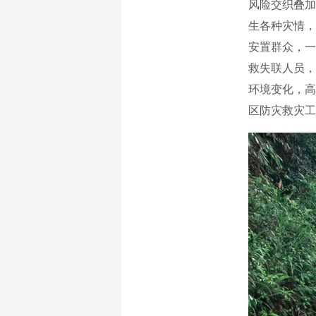
风险交织叠加
生各种灾情，
安置群众，一
救失联人员，
环境变化，高
区防灾救灾工