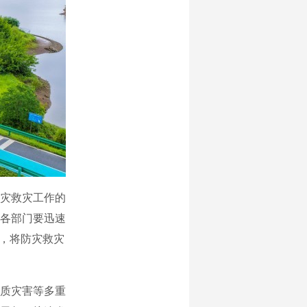
灾救灾工作的
各部门要迅速
感，将防灾救灾
质灾害等多重