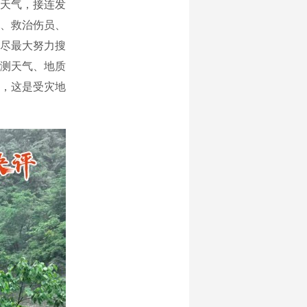
天气，接连发
、救治伤员、
尽最大努力搜
测天气、地质
，这是受灾地