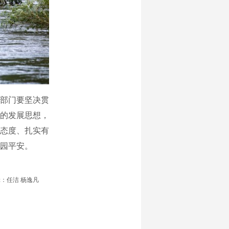
部门要坚决贯
的发展思想，
态度、扎实有
园平安。
：任洁 杨逸凡