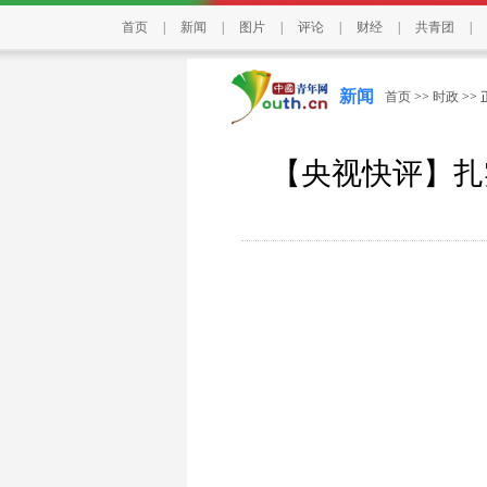
首页
|
新闻
|
图片
|
评论
|
财经
|
共青团
|
新闻
首页
>>
时政
>>
【央视快评】扎