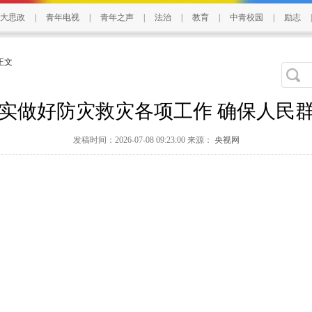
大思政
|
青年电视
|
青年之声
|
法治
|
教育
|
中青校园
|
励志
|
 正文
实做好防灾救灾各项工作 确保人民
发稿时间：2026-07-08 09:23:00 来源：
央视网