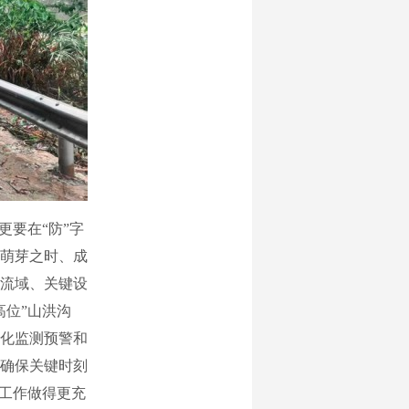
要在“防”字
萌芽之时、成
流域、关键设
高位”山洪沟
化监测预警和
确保关键时刻
备工作做得更充