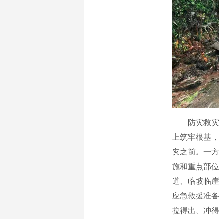
防灾救灾，要
上筑牢根基，
灾之前。一方
施和重点部位
道、临坡临崖
应急救援准备
拉得出、冲得