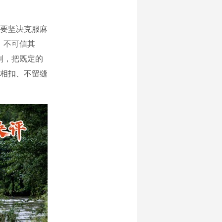
要坚决克服麻
、不可信其
制，把既定的
相扣、不留缝