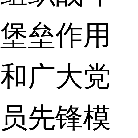
堡垒作用
和广大党
员先锋模