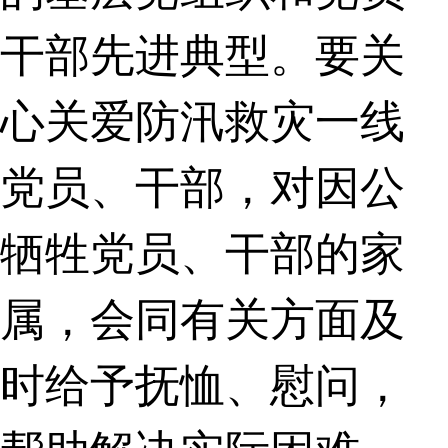
干部先进典型。要关
心关爱防汛救灾一线
党员、干部，对因公
牺牲党员、干部的家
属，会同有关方面及
时给予抚恤、慰问，