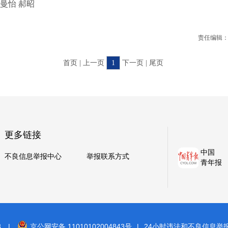
曼怡 郝昭
责任编辑：
首页 | 上一页
1
下一页 | 尾页
更多链接
中国
不良信息举报中心
举报联系方式
青年报
8
|
京公网安备 11010102004843号
|
24小时违法和不良信息举报电话