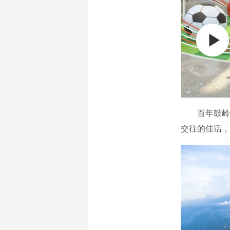
百年鼓岭，
交往的佳话，