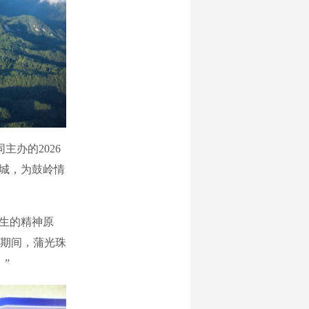
办的2026
榕城，为鼓岭情
生的精神原
期间，蒲光珠
”