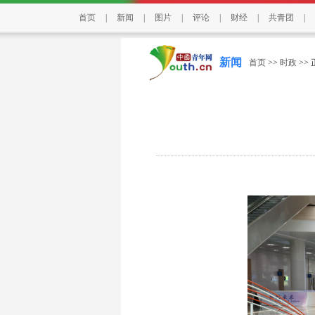
首页
|
新闻
|
图片
|
评论
|
财经
|
共青团
|
新闻
首页
>>
时政
>>