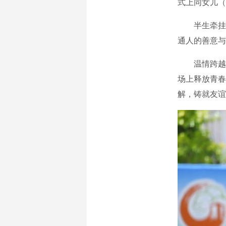
式上同女儿（
半生牵挂、
通人的善意与
温情跨越大
场上释放青春
解，铸就友谊