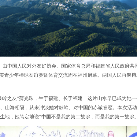
由中国人民对外友好协会、国家体育总局和福建省人民政府共同主
中美青少年棒球友谊赛暨体育交流周在福州启幕。两国人民再聚
岭之友”蒲光珠，生于福建、长于福建，这片山水早已成为她一
、山海相隔，从未冲淡她对鼓岭、对中国的赤诚眷恋。本次活动
生地，她笃定地说“中国不是我的第二故乡，而是我的第一故乡。