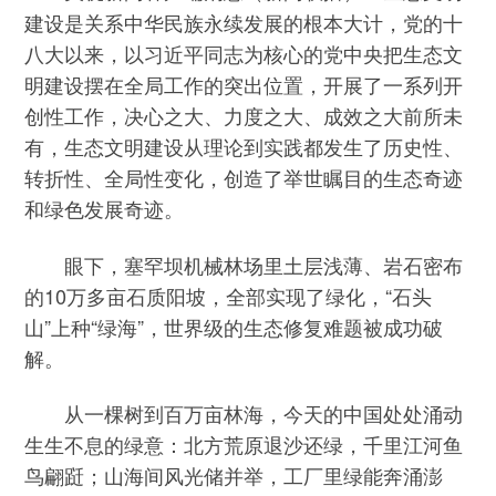
建设是关系中华民族永续发展的根本大计，党的十
八大以来，以习近平同志为核心的党中央把生态文
明建设摆在全局工作的突出位置，开展了一系列开
创性工作，决心之大、力度之大、成效之大前所未
有，生态文明建设从理论到实践都发生了历史性、
转折性、全局性变化，创造了举世瞩目的生态奇迹
和绿色发展奇迹。
眼下，塞罕坝机械林场里土层浅薄、岩石密布
的10万多亩石质阳坡，全部实现了绿化，“石头
山”上种“绿海”，世界级的生态修复难题被成功破
解。
从一棵树到百万亩林海，今天的中国处处涌动
生生不息的绿意：北方荒原退沙还绿，千里江河鱼
鸟翩跹；山海间风光储并举，工厂里绿能奔涌澎