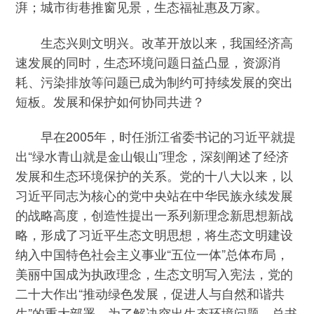
湃；城市街巷推窗见景，生态福祉惠及万家。
生态兴则文明兴。改革开放以来，我国经济高
速发展的同时，生态环境问题日益凸显，资源消
耗、污染排放等问题已成为制约可持续发展的突出
短板。发展和保护如何协同共进？
早在2005年，时任浙江省委书记的习近平就提
出“绿水青山就是金山银山”理念，深刻阐述了经济
发展和生态环境保护的关系。党的十八大以来，以
习近平同志为核心的党中央站在中华民族永续发展
的战略高度，创造性提出一系列新理念新思想新战
略，形成了习近平生态文明思想，将生态文明建设
纳入中国特色社会主义事业“五位一体”总体布局，
美丽中国成为执政理念，生态文明写入宪法，党的
二十大作出“推动绿色发展，促进人与自然和谐共
生”的重大部署。为了解决突出生态环境问题，总书