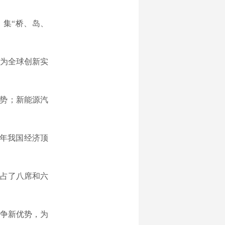
，集“桥、岛、
为全球创新实
优势；新能源汽
年我国经济顶
占了八席和六
争新优势，为