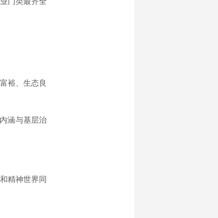
工业门类最齐全
富裕、生态良
化内涵与基层治
和精神世界同