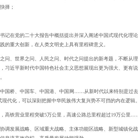
抉择；
记在党的二十大报告中概括提出并深入阐述中国式现代化理论
践的重大创新，在人类文明史上具有里程碑意义。
问、世界之问、人民之问、时代之问提出的新考题，不断从理
，习近平新时代中国特色社会主义思想展现出更为强大、更有说
。
国桥、中国车、中国港、中国网……从新时代以来特别是过去5
式现代化，可以深刻把握中华民族伟大复兴势不可挡的内在逻辑
高铁营业里程突破5万公里，高速公路总里程超过19万公里…
调发展战略、区域重大战略、主体功能区战略、新型城镇化战