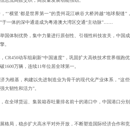
信息流高效交织，高质量发展动能强劲。
‘横竖’都是世界第一”的贵州花江峡谷大桥跨越“地球裂缝”
”于一体的深中通道成为粤港澳大湾区交通“主动脉”……
国体制优势，集中力量进行原创性、引领性科技攻关，中国成
擎。
R450动车组刷新“中国速度”，巩固扩大高铁技术世界领跑
破1600万辆，连续11年位居全球第一。
为根基，构建以先进制造业为骨干的现代化产业体系，“这些
强大韧性和活力”。
在全球货运、集装箱吞吐量排名前十的港口中，中国港口分别
格局，稳步扩大高水平对外开放，不断塑造国际经济合作和竞