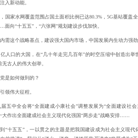
注入新动能。
家水网覆盖范围占国土面积比例已达80.3%，5G基站覆盖
…面向“十五五”，“六张网”规划建设步伐加快。
需这个战略基点，建设强大国内市场，中国发展内生动力强劲
人口的大国，在“几十年走完几百年”的时空压缩中创造出举世
前无古人的伟大创举。
是如何做到的？
领伟大征程。
五中全会将“全面建成小康社会”调整发展为“全面建设社会
十大作出全面建成社会主义现代化强国“两步走”战略安排……
“十五五”，一以贯之的主题是把我国建设成为社会主义现代化