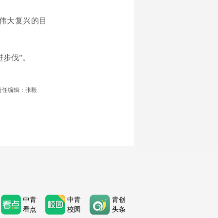
伟大复兴的目
步伐”。
责任编辑：张毅
中青
中青
青创
看点
校园
头条