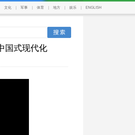
文化
|
军事
|
体育
|
地方
|
娱乐
|
ENGLISH
中国式现代化