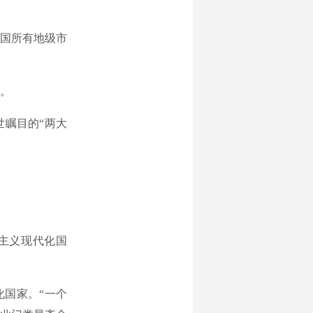
全国所有地级市
。
瞩目的“两大
主义现代化国
国家。“一个