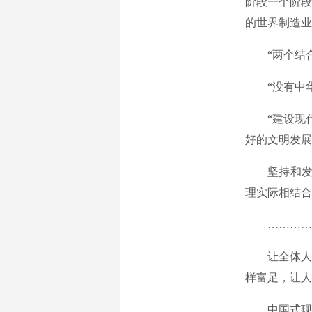
阶段一个阶段
的世界制造业
“两个结合
“没有中华
“建设现代
好的文明发展
坚持和发展新
理实际相结合
…………
让全体人民
样富足，让人
中国式现代