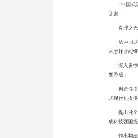
“中国式现
答案”。
真理之光照
从中国式现
来怎样才能继
深入贯彻新
要矛盾；
创造性提出
式现代化提供
提出健全社会
成科技强国提
作出构建新