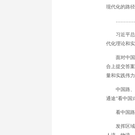
现代化的路径
…………
习近平总书
代化理论和实
面对中国之
合上提交答案
量和实践伟力
中国路、中
通途”看中国
看中国路，
发挥区域协