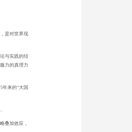
，是对世界现
论与实践的结
服力的真理力
年来的“大国
。
…
略叠加效应，