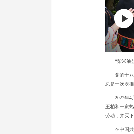
“柴米油盐、
党的十八大
总是一次次推
2022年4
王柏和一家热
劳动，并买下
在中国共产党