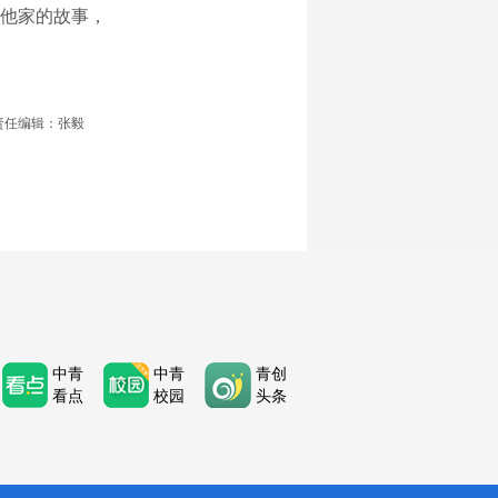
他家的故事，
责任编辑：张毅
中青
中青
青创
看点
校园
头条