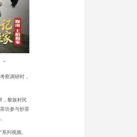
。”
考察调研时，
研，黎族村民
茶坊参与炒茶
。
”系列视频。