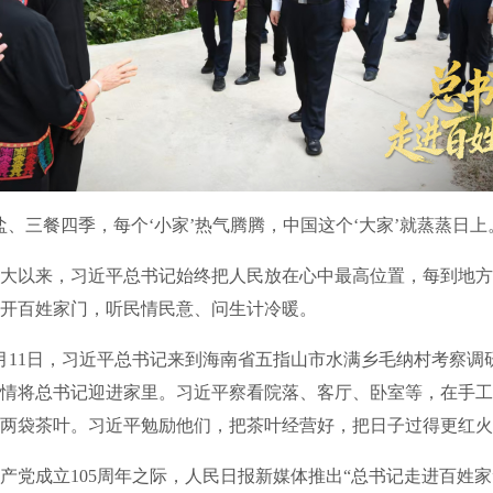
三餐四季，每个‘小家’热气腾腾，中国这个‘大家’就蒸蒸日上
以来，习近平总书记始终把人民放在心中最高位置，每到地方
开百姓家门，听民情民意、问生计冷暖。
月11日，习近平总书记来到海南省五指山市水满乡毛纳村考察调
情将总书记迎进家里。习近平察看院落、客厅、卧室等，在手工
两袋茶叶。习近平勉励他们，把茶叶经营好，把日子过得更红火
成立105周年之际，人民日报新媒体推出“总书记走进百姓家