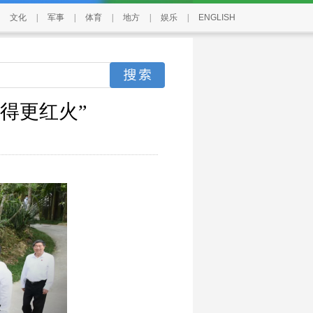
文化
|
军事
|
体育
|
地方
|
娱乐
|
ENGLISH
得更红火”