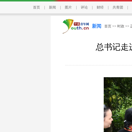
首页
|
新闻
|
图片
|
评论
|
财经
|
共青团
|
新闻
首页
>>
时政
>>
总书记走