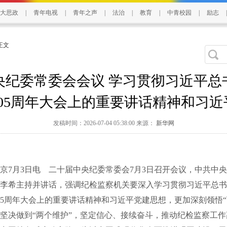
大思政
|
青年电视
|
青年之声
|
法治
|
教育
|
中青校园
|
励志
|
 正文
央纪委常委会会议 学习贯彻习近平总
05周年大会上的重要讲话精神和习
发稿时间：2026-07-04 05:38:00 来源：
新华网
月3日电 二十届中央纪委常委会7月3日召开会议，中共中央
李希主持并讲话，强调纪检监察机关要深入学习贯彻习近平总书
05周年大会上的重要讲话精神和习近平党建思想，更加深刻领悟“
坚决做到“两个维护”，坚定信心、接续奋斗，推动纪检监察工