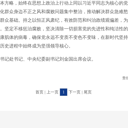
本方略，始终在思想上政治上行动上同以习近平同志为核心的党
化群众身边不正之风和腐败问题集中整治，推动解决群众急难愁
群众基础。持之以恒正风肃纪，有效防范和纠治政绩观偏差，为
。坚定不移惩治腐败，坚决清除一切损害党的先进性和纯洁性的
康肌体的病毒，确保党永远不变质不变色不变味，在新时代坚持
历史进程中始终成为坚强领导核心。
记处书记、中央纪委副书记刘金国出席会议。
责
首页 | 上一页
1
下一页 | 尾页