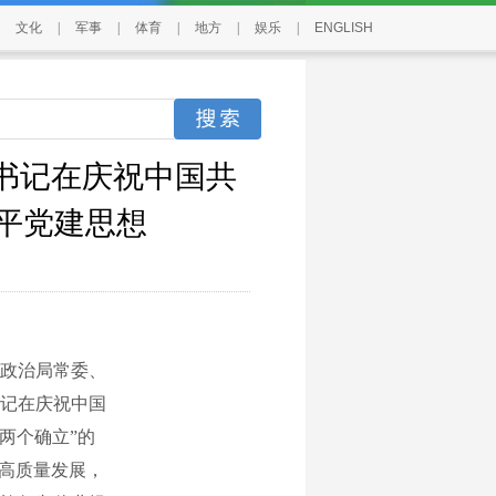
文化
|
军事
|
体育
|
地方
|
娱乐
|
ENGLISH
书记在庆祝中国共
近平党建思想
政治局常委、
记在庆祝中国
两个确立”的
作高质量发展，