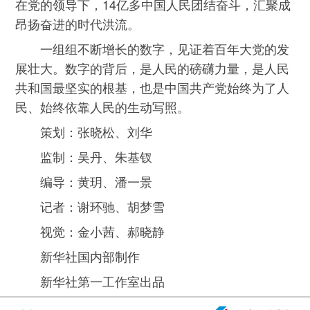
在党的领导下，14亿多中国人民团结奋斗，汇聚成
昂扬奋进的时代洪流。
一组组不断增长的数字，见证着百年大党的发
展壮大。数字的背后，是人民的磅礴力量，是人民
共和国最坚实的根基，也是中国共产党始终为了人
民、始终依靠人民的生动写照。
策划：张晓松、刘华
监制：吴丹、朱基钗
编导：黄玥、潘一景
记者：谢环驰、胡梦雪
视觉：金小茜、郝晓静
新华社国内部制作
新华社第一工作室出品