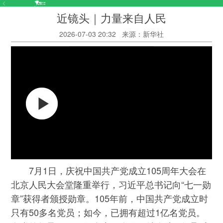
近镜头｜力量来自人民
2026-07-03 20:32
来源：新华社
7月1日，庆祝中国共产党成立105周年大会在
北京人民大会堂隆重举行，习近平总书记向“七一勋
章”获得者颁授勋章。105年前，中国共产党成立时
只有50多名党员；如今，已拥有超过1亿名党员。