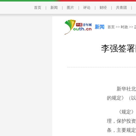
首页
|
新闻
|
图片
|
评论
|
财经
|
共青团
|
新闻
首页
>>
时政
>>
李强签署
新华社北京
的规定》（以
《规定》旨
理，保护投资
条，主要规定