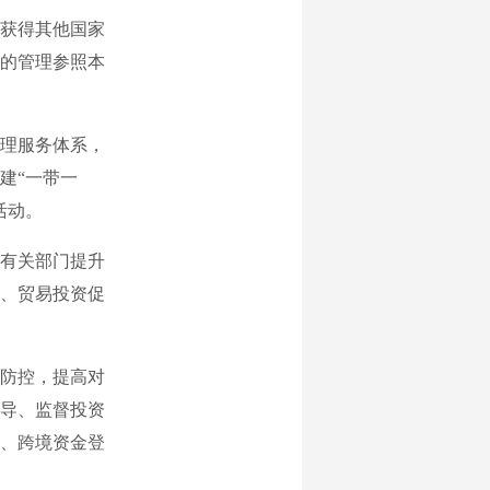
获得其他国家
的管理参照本
理服务体系，
建“一带一
活动。
有关部门提升
、贸易投资促
防控，提高对
导、监督投资
、跨境资金登