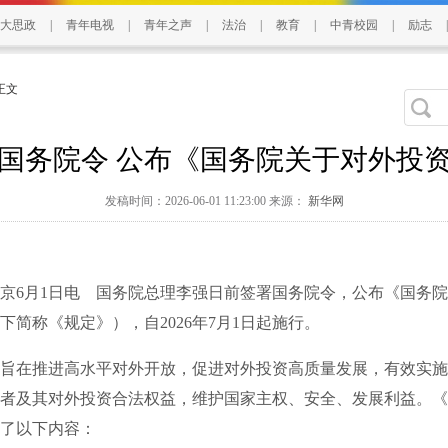
大思政
|
青年电视
|
青年之声
|
法治
|
教育
|
中青校园
|
励志
|
 正文
国务院令 公布《国务院关于对外投
发稿时间：2026-06-01 11:23:00 来源：
新华网
6月1日电 国务院总理李强日前签署国务院令，公布《国务院
下简称《规定》），自2026年7月1日起施行。
在推进高水平对外开放，促进对外投资高质量发展，有效实施
者及其对外投资合法权益，维护国家主权、安全、发展利益。《
了以下内容：