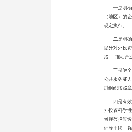
一是明确适
（地区）的企
规定执行。
二是明确总
提升对外投资
路”，推动产
三是健全综
公共服务能力
进组织按照章
四是有效实
外投资科学性
者规范投资经
记等手续。强