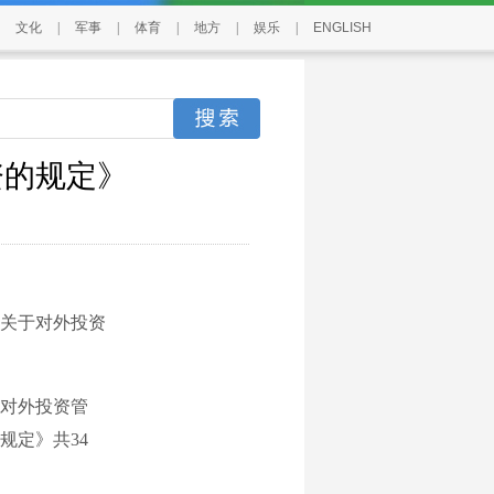
文化
|
军事
|
体育
|
地方
|
娱乐
|
ENGLISH
资的规定》
关于对外投资
对外投资管
规定》共34