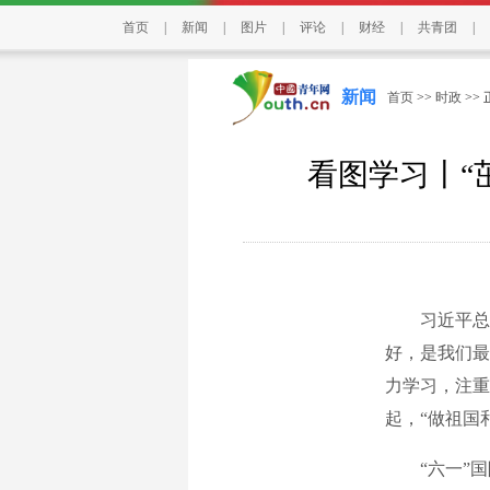
首页
|
新闻
|
图片
|
评论
|
财经
|
共青团
|
新闻
首页
>>
时政
>>
看图学习丨“
习近平总书
好，是我们最
力学习，注重
起，“做祖国
“六一”国际