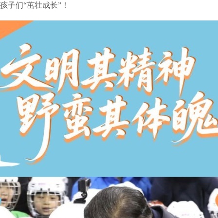
孩子们“茁壮成长”！