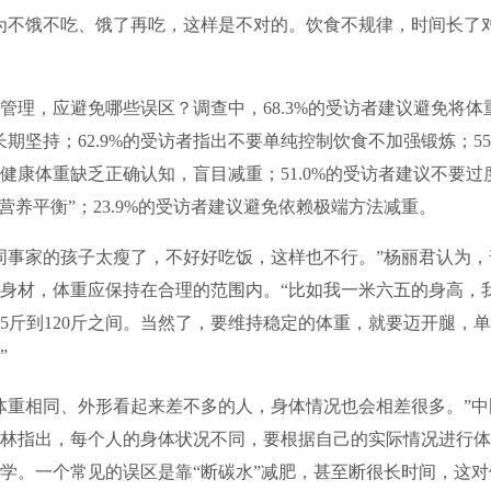
不饿不吃、饿了再吃，这样是不对的。饮食不规律，时间长了对
，应避免哪些误区？调查中，68.3%的受访者建议避免将体
长期坚持；62.9%的受访者指出不要单纯控制饮食不加强锻炼；55
健康体重缺乏正确认知，盲目减重；51.0%的受访者建议不要过
“营养平衡”；23.9%的受访者建议避免依赖极端方法减重。
事家的孩子太瘦了，不好好吃饭，这样也不行。”杨丽君认为，
身材，体重应保持在合理的范围内。“比如我一米六五的身高，
15斤到120斤之间。当然了，要维持稳定的体重，就要迈开腿，
”
重相同、外形看起来差不多的人，身体情况也会相差很多。”中
林指出，每个人的身体状况不同，要根据自己的实际情况进行体
学。一个常见的误区是靠“断碳水”减肥，甚至断很长时间，这