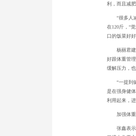
利，而且减肥
“很多人减肥
在120斤，
口的饭菜好好
杨丽君建议
好跟体重管理
缓解压力，也
“一提到健
是在强身健体
利用起来，进
加强体重管理
张鑫表示，