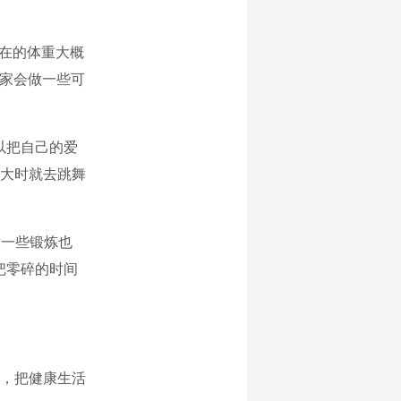
现在的体重大概
回家会做一些可
以把自己的爱
大时就去跳舞
做一些锻炼也
把零碎的时间
，把健康生活