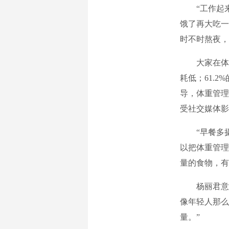
“工作起来
饿了再大吃一
时不时熬夜，
大家在体重管
耗低；61.
导，体重管理
受社交媒体影
“早餐多摄入
以把体重管理
量的食物，有
杨丽君意识
像年轻人那么
量。”