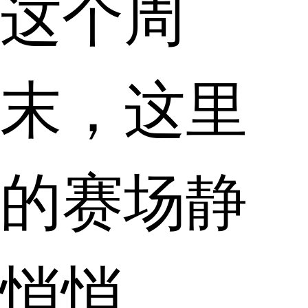
这个周
末，这里
的赛场静
悄悄