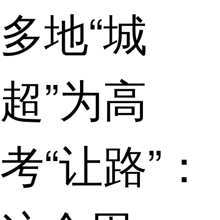
多地“城
超”为高
考“让路”：