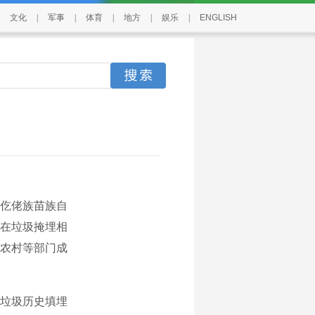
文化
|
军事
|
体育
|
地方
|
娱乐
|
ENGLISH
川仡佬族苗族自
在垃圾掩埋相
农村等部门成
垃圾历史填埋