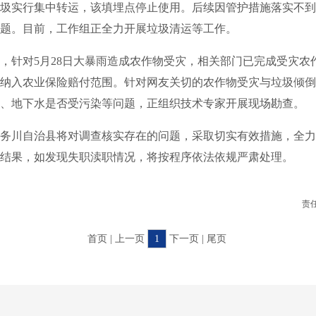
圾实行集中转运，该填埋点停止使用。后续因管护措施落实不到
题。目前，工作组正全力开展垃圾清运等工作。
针对5月28日大暴雨造成农作物受灾，相关部门已完成受灾农
纳入农业保险赔付范围。针对网友关切的农作物受灾与垃圾倾倒
、地下水是否受污染等问题，正组织技术专家开展现场勘查。
川自治县将对调查核实存在的问题，采取切实有效措施，全力
结果，如发现失职渎职情况，将按程序依法依规严肃处理。
责
首页 | 上一页
1
下一页 | 尾页