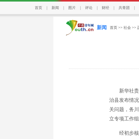
首页
|
新闻
|
图片
|
评论
|
财经
|
共青团
|
新闻
首页
>>
社会
>>
新华社贵阳5
治县发布情况
关问题，务川
立专项工作组
经初步核查