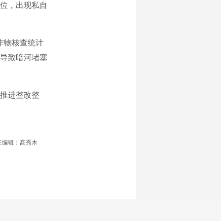
位，出现私自
作物核查统计
导致暗河堵塞
推进整改整
任编辑：高秀木