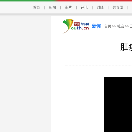
首页
|
新闻
|
图片
|
评论
|
财经
|
共青团
|
新闻
首页
>>
社会
>>
肛