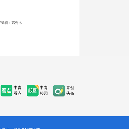
任编辑：高秀木
中青
中青
青创
看点
校园
头条