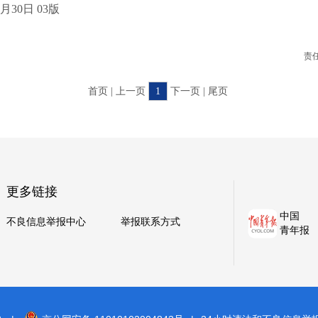
30日 03版
责
首页 | 上一页
1
下一页 | 尾页
更多链接
中国
不良信息举报中心
举报联系方式
青年报