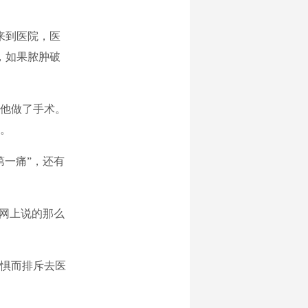
来到医院，医
，如果脓肿破
他做了手术。
。
一痛”，还有
网上说的那么
惧而排斥去医