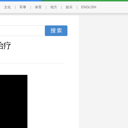
文化
|
军事
|
体育
|
地方
|
娱乐
|
ENGLISH
治疗