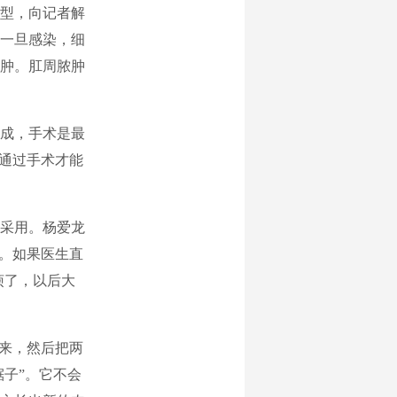
型，向记者解
一旦感染，细
肿。肛周脓肿
成，手术是最
有通过手术才能
采用。杨爱龙
肉。如果医生直
烦了，以后大
来，然后把两
锯子”。它不会