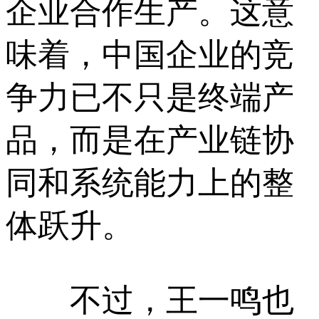
企业合作生产。这意
味着，中国企业的竞
争力已不只是终端产
品，而是在产业链协
同和系统能力上的整
体跃升。
不过，王一鸣也