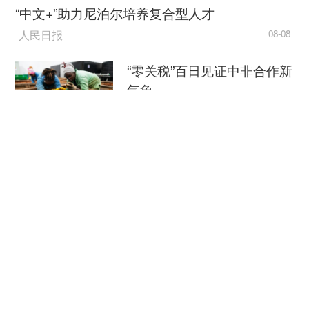
“中文+”助力尼泊尔培养复合型人才
人民日报
08-08
“零关税”百日见证中非合作新
气象
新华社
08-08
外媒：外贸强劲增长凸显中
国经济韧性
总台环球资讯广播
08-08
消费新图景｜跨界融合拉长
夏日经济消费链条
新华社
08-08