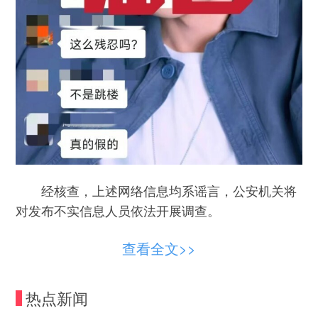
经核查，上述网络信息均系谣言，公安机关将
对发布不实信息人员依法开展调查。
警方提醒：网络不是法外之地，请广大网民不
查看全文>>
信谣、不传谣。对于在网上蓄意编造、传播散布谣
言，扰乱公共秩序等违法犯罪行为，公安机关将依
热点新闻
法严厉打击。