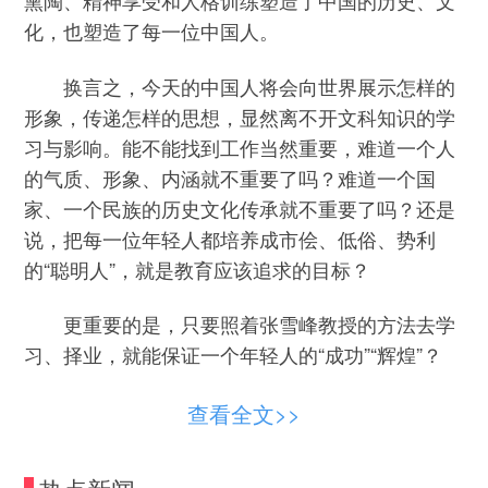
熏陶、精神享受和人格训练塑造了中国的历史、文
化，也塑造了每一位中国人。
换言之，今天的中国人将会向世界展示怎样的
形象，传递怎样的思想，显然离不开文科知识的学
习与影响。能不能找到工作当然重要，难道一个人
的气质、形象、内涵就不重要了吗？难道一个国
家、一个民族的历史文化传承就不重要了吗？还是
说，把每一位年轻人都培养成市侩、低俗、势利
的“聪明人”，就是教育应该追求的目标？
更重要的是，只要照着张雪峰教授的方法去学
习、择业，就能保证一个年轻人的“成功”“辉煌”？
学科建设是一个长期动态的过程，有些专业过
查看全文>>
去很“吃香”，现在可能就业难，有些专业当下冷
门，属于它的勃发时代尚未到来，这都是教育发展