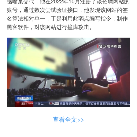
据喻某交代，他在2022年10月注册了该招聘网站的
账号，通过数次尝试验证接口，他发现该网站的签
名算法相对单一，于是利用此弱点编写指令，制作
黑客软件，对该网站进行撞库攻击。
发现这名嫌疑
北京市公安局朝阳分局侦查员：
查看全文>>
人还存在使用同样方式，调取其他互联网平台短信
接口的情况，同时有出售自己制作工具（恶意程