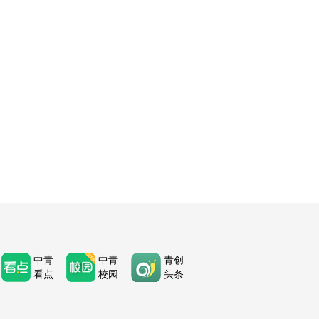
中青
中青
青创
看点
校园
头条