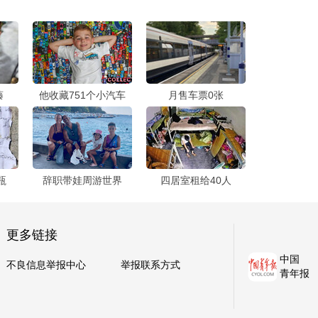
藤
他收藏751个小汽车
月售车票0张
瓶
辞职带娃周游世界
四居室租给40人
更多链接
中国
不良信息举报中心
举报联系方式
青年报