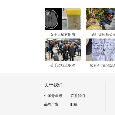
女子大脑有蛔虫
酒厂拔掉葡萄
英千架航班取消
捡到4年前漂流
关于我们
中国青年报
联系我们
品牌广告
邮箱