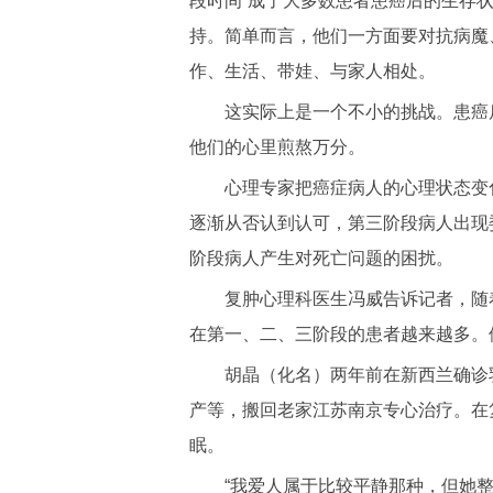
段时间”成了大多数患者患癌后的生存
持。简单而言，他们一方面要对抗病魔
作、生活、带娃、与家人相处。
这实际上是一个不小的挑战。患癌后
他们的心里煎熬万分。
心理专家把癌症病人的心理状态变化
逐渐从否认到认可，第三阶段病人出现
阶段病人产生对死亡问题的困扰。
复肿心理科医生冯威告诉记者，随着部
在第一、二、三阶段的患者越来越多。
胡晶（化名）两年前在新西兰确诊乳
产等，搬回老家江苏南京专心治疗。在
眠。
“我爱人属于比较平静那种，但她整