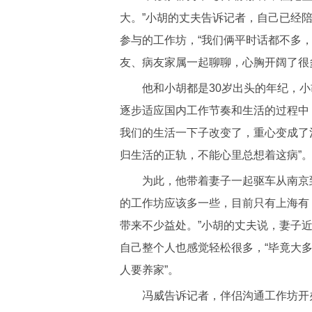
大。”小胡的丈夫告诉记者，自己已经
参与的工作坊，“我们俩平时话都不多
友、病友家属一起聊聊，心胸开阔了很
他和小胡都是30岁出头的年纪，小
逐步适应国内工作节奏和生活的过程中
我们的生活一下子改变了，重心变成了
归生活的正轨，不能心里总想着这病”
为此，他带着妻子一起驱车从南京到
的工作坊应该多一些，目前只有上海有
带来不少益处。”小胡的丈夫说，妻子
自己整个人也感觉轻松很多，“毕竟大
人要养家”。
冯威告诉记者，伴侣沟通工作坊开办起