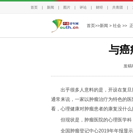
首页
|
新闻
|
图片
|
评论
|
财经
|
共青团
|
首页>>
新闻
>
社会
>> 
与癌
发稿时
出乎很多人意料的是，开设在复旦肿瘤
通常来说，一家以肿瘤治疗为特色的医
看，心理健康对肿瘤患者的康复没什么
但现状是，肿瘤医院的心理医学科
全国肿瘤登记中心2019年年报显示