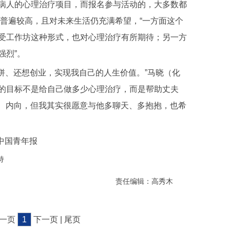
病人的心理治疗项目，而报名参与活动的，大多数都
历普遍较高，且对未来生活仍充满希望，“一方面这个
受工作坊这种形式，也对心理治疗有所期待；另一方
强烈”。
、还想创业，实现我自己的人生价值。”马晓（化
的目标不是给自己做多少心理治疗，而是帮助丈夫
家、内向，但我其实很愿意与他多聊天、多抱抱，也希
中国青年报
持
责任编辑：高秀木
上一页
1
下一页 | 尾页