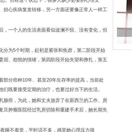
状态。但在这个状态下，很多人缺少必要的心理支
、担心疾病复发转移，另一方面还要像正常人一样工
，一个人的生活表面看似波澜不惊、没有变化，但
分为5个时期，起初是紧张和焦虑，第二阶段开始
委屈、怨恨的情绪，第四阶段开始失望和挣扎，第五
分癌种10年、甚至20年生存率的提高，当前处
他们既要接受定期的治疗，也要过好当下的生活。
腺癌，为此，她和丈夫放弃了在新西兰的工作、房
复旦肿瘤医院经过乳房切除和重建手术后，她长期失
夜睡不着觉，平时话不多，感觉她心理压力很