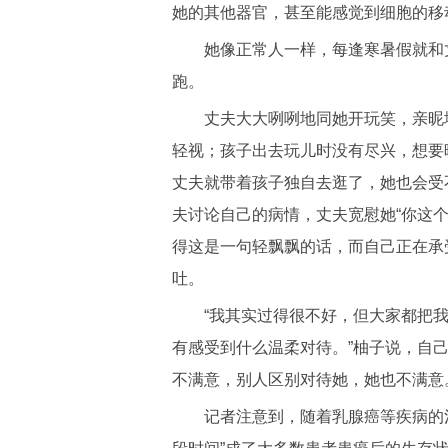
她的其他器官，甚至能感觉到细胞的移
她像正常人一样，每逢寒暑假就和丈
跑。
丈夫大大咧咧地同她开玩笑，亲昵地
轻视；孩子出去玩儿时没有尽兴，想要
丈夫就带着孩子独自去逛了，她也会受
夫讨论自己的病情，丈夫宽慰她“你这
得这是一句轻飘飘的话，而自己正在承
吐。
“我其实过得很不好，但大家都把我
有感受到什么温柔对待。”柚子说，自
不满意，别人区别对待她，她也不满意
记者注意到，随着乳腺癌等疾病的治