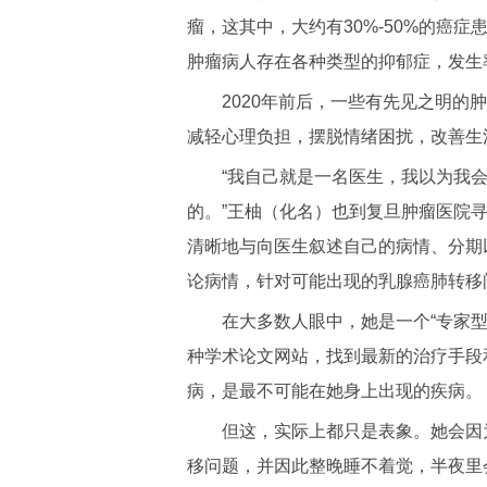
瘤，这其中，大约有30%-50%的癌
肿瘤病人存在各种类型的抑郁症，发生
2020年前后，一些有先见之明的肿
减轻心理负担，摆脱情绪困扰，改善生
“我自己就是一名医生，我以为我会
的。”王柚（化名）也到复旦肿瘤医院
清晰地与向医生叙述自己的病情、分期
论病情，针对可能出现的乳腺癌肺转移
在大多数人眼中，她是一个“专家型
种学术论文网站，找到最新的治疗手段
病，是最不可能在她身上出现的疾病。
但这，实际上都只是表象。她会因为
移问题，并因此整晚睡不着觉，半夜里