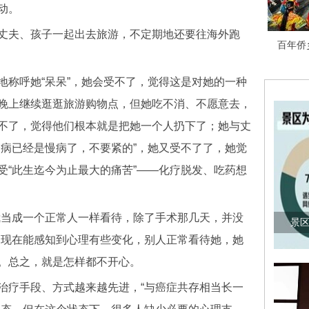
动。
夫、孩子一起出去旅游，不定期地还要往海外跑
百年侨
称呼她“呆呆”，她会受不了，觉得这是对她的一种
晚上继续逛逛旅游购物点，但她吃不消、不愿意去，
不了，觉得他们根本就是把她一个人扔下了；她与丈
个病已经是慢病了，不要紧的”，她又受不了了，她觉
受“此生迄今为止最大的痛苦”——化疗脱发、吃药想
当成一个正常人一样看待，除了手术那几天，并没
景区
己现在能感知到心理有些变化，别人正常看待她，她
。总之，就是怎样都不开心。
疗手段、方式越来越先进，“与癌症共存相当长一