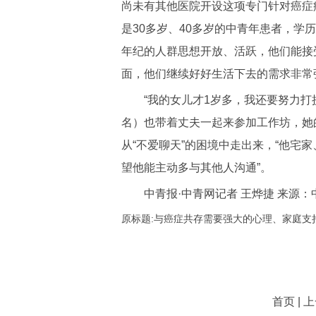
尚未有其他医院开设这项专门针对癌症
是30多岁、40多岁的中青年患者，学
年纪的人群思想开放、活跃，他们能接
面，他们继续好好生活下去的需求非常
“我的女儿才1岁多，我还要努力打拼
名）也带着丈夫一起来参加工作坊，她
从“不爱聊天”的困境中走出来，“他宅
望他能主动多与其他人沟通”。
中青报·中青网记者 王烨捷 来源：
原标题:与癌症共存需要强大的心理、家庭支
首页 | 