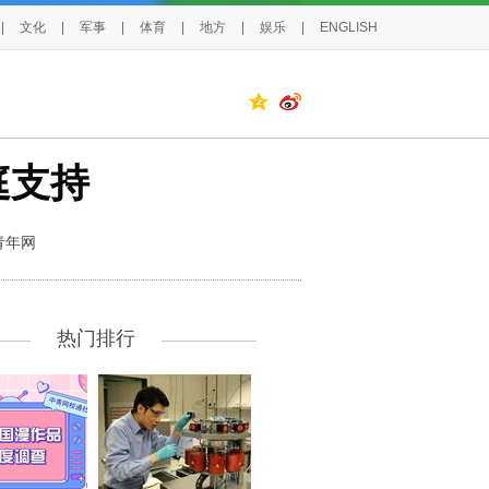
|
文化
|
军事
|
体育
|
地方
|
娱乐
|
ENGLISH
庭支持
青年网
热门排行