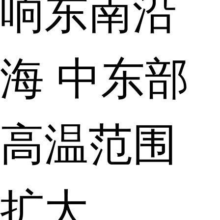
响东南沿
海 中东部
高温范围
扩大