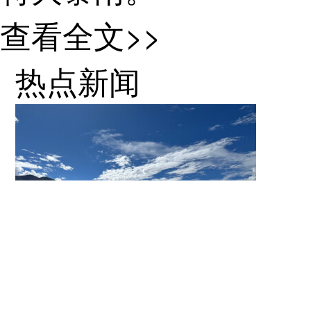
查看全文>>
热点新闻
后天，内蒙古东
我们的家园 | 乡