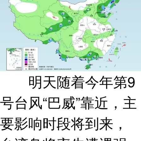
明天随着今年第9
号台风“巴威”靠近，主
要影响时段将到来，