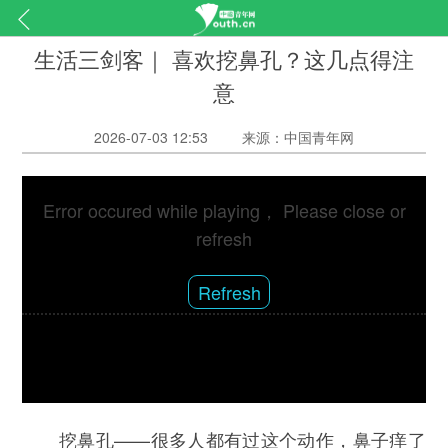
生活三剑客｜ 喜欢挖鼻孔？这几点得注
意
2026-07-03 12:53
来源：中国青年网
Error occured while playing， Please close or
refresh
Refresh
挖鼻孔——很多人都有过这个动作，鼻子痒了