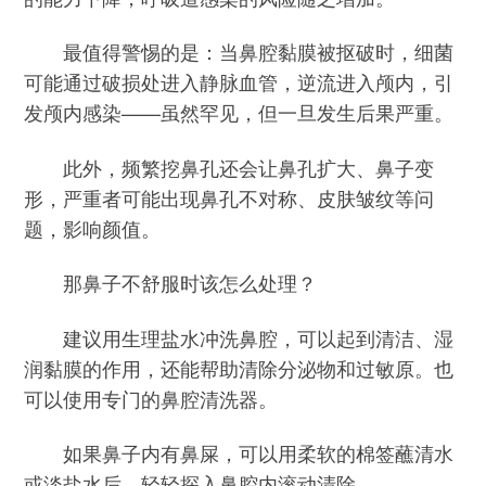
最值得警惕的是：当鼻腔黏膜被抠破时，细菌
可能通过破损处进入静脉血管，逆流进入颅内，引
发颅内感染——虽然罕见，但一旦发生后果严重。
此外，频繁挖鼻孔还会让鼻孔扩大、鼻子变
形，严重者可能出现鼻孔不对称、皮肤皱纹等问
题，影响颜值。
那鼻子不舒服时该怎么处理？
建议用生理盐水冲洗鼻腔，可以起到清洁、湿
润黏膜的作用，还能帮助清除分泌物和过敏原。也
可以使用专门的鼻腔清洗器。
如果鼻子内有鼻屎，可以用柔软的棉签蘸清水
或淡盐水后，轻轻探入鼻腔内滚动清除。