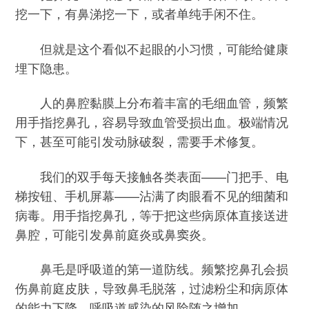
挖一下，有鼻涕挖一下，或者单纯手闲不住。
但就是这个看似不起眼的小习惯，可能给健康
埋下隐患。
人的鼻腔黏膜上分布着丰富的毛细血管，频繁
用手指挖鼻孔，容易导致血管受损出血。极端情况
下，甚至可能引发动脉破裂，需要手术修复。
我们的双手每天接触各类表面——门把手、电
梯按钮、手机屏幕——沾满了肉眼看不见的细菌和
病毒。用手指挖鼻孔，等于把这些病原体直接送进
鼻腔，可能引发鼻前庭炎或鼻窦炎。
鼻毛是呼吸道的第一道防线。频繁挖鼻孔会损
伤鼻前庭皮肤，导致鼻毛脱落，过滤粉尘和病原体
的能力下降，呼吸道感染的风险随之增加。