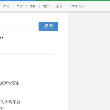
文化
|
军事
|
体育
|
地方
|
娱乐
|
ENGLISH
”
篆新农贸市
市的大观篆新
馆。