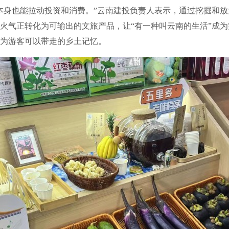
身也能拉动投资和消费。”云南建投负责人表示，通过挖掘和放
火气正转化为可输出的文旅产品，让“有一种叫云南的生活”成
为游客可以带走的乡土记忆。