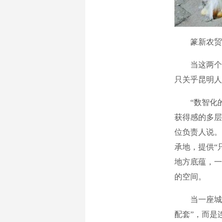
篆新农贸市
当这两个充
只关乎昆明人
“数智化的
获得感的多层
位负责人说。
承地，提供“
地方底蕴，一
的空间。
当一座城市
配套”，而是