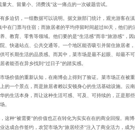
流量大、留量小、消费浅”这一痛点的一次破题尝试。
多迫切，一组数据可以说明。据文旅部门统计，观光游客在滇
集中在门票与住宿；而旅居者的平均停留时间超过80天，他们的
养、教育、零售等领域。他们要的是“生活感”而非“旅游感”，
院、快递站点、公共交通等。一个地区能否吸引并留住旅居者，
供可长期生活的品质感。而其中，菜市场是最不起眼、却最不可
居者能否在异乡找到“过日子”的踏实感。
场价值的重新认知，在南博会上得到了验证。菜市场正在被重
上的一个景点，而是旅居者赖以安顿身心的生活基础设施。云南
华的生活本身，而让这种生活可感、可及、可持续的，正是那些
场。
这种“被需要”的价值也正在转化为实实在在的商业回报。南博
业达成合作签约，农贸市场为“旅居经济”注入了商业活力，成