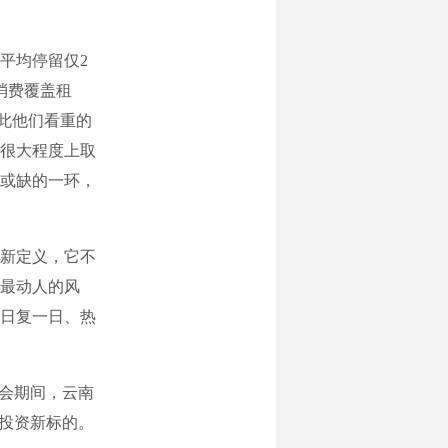
平均停留仅2
消费覆盖租
因此他们看重的
很大程度上取
或缺的一环，
新定义，它不
最动人的风
日复一日、热
会期间，云南
为投资新标的。