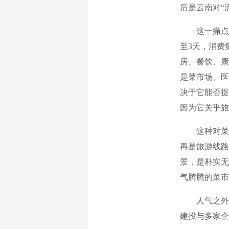
后是云南对“
这一痛点有
至3天，消费
房、餐饮、康
是菜市场、医
决于它能否提
因为它关乎旅
这种对菜市
再是旅游线路
景，是朴实无
气腾腾的菜市
人气之外，
建投与多家企