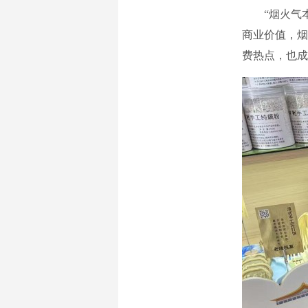
“烟火气本
商业价值，烟
费热点，也成