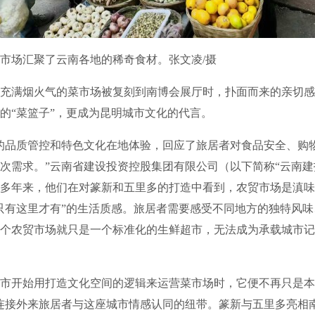
场汇聚了云南各地的稀奇食材。张文凌/摄
满烟火气的菜市场被复刻到南博会展厅时，扑面而来的亲切感
的“菜篮子”，更成为昆明城市文化的代言。
品质管控和特色文化在地体验，回应了旅居者对食品安全、购
次需求。”云南省建设投资控股集团有限公司（以下简称“云南建
多年来，他们在对篆新和五里多的打造中看到，农贸市场是滇味
只有这里才有”的生活质感。旅居者需要感受不同地方的独特风
个农贸市场就只是一个标准化的生鲜超市，无法成为承载城市记
开始用打造文化空间的逻辑来运营菜市场时，它便不再只是本
连接外来旅居者与这座城市情感认同的纽带。篆新与五里多亮相