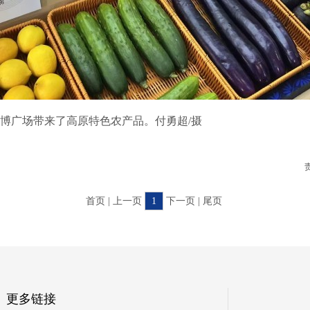
广场带来了高原特色农产品。付勇超/摄
首页 | 上一页
1
下一页 | 尾页
更多链接