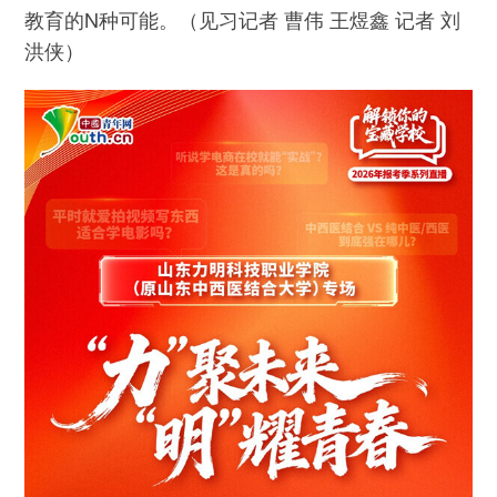
教育的N种可能。（见习记者 曹伟 王煜鑫 记者 刘
洪侠）