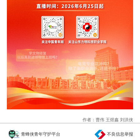
作者：曹伟 王煜鑫 刘洪侠
青蜂侠青年守护平台
不良信息举报