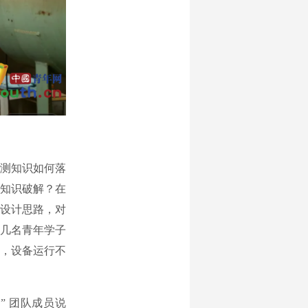
测知识如何落
知识破解？在
设计思路，对
几名青年学子
，设备运行不
 团队成员说