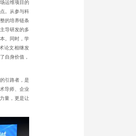
场运维项目的
点。从参与科
整的培养链条
生主导研发的多
本。同时，学
学术论文相继发
了自身价值，
的引路者，是
术导师、企业
力量，更是让