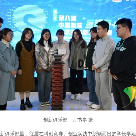
创新俱乐部。万书亭 摄
俱乐部里，往届在科创竞赛、创业实践中脱颖而出的学长学姐