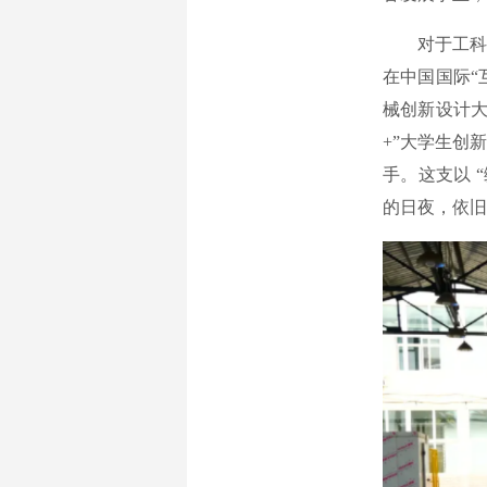
对于工科青
在中国国际“
械创新设计大
+”大学生创
手。这支以 
的日夜，依旧