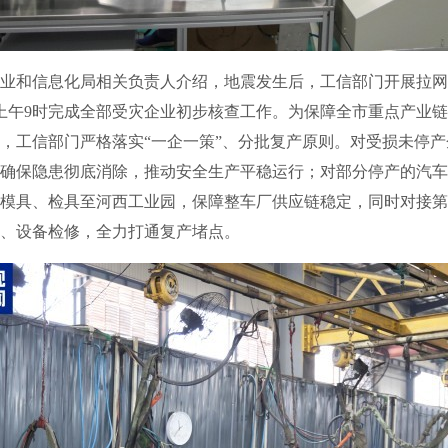
和信息化局相关负责人介绍，地震发生后，工信部门开展拉网
日上午9时完成全部受灾企业初步核查工作。为保障全市重点产业
，工信部门严格落实“一企一策”、分批复产原则。对受损未停
确保隐患彻底消除，推动安全生产平稳运行；对部分停产的汽车
模具、检具至河西工业园，保障整车厂供应链稳定，同时对接第
、设备检修，全力打通复产堵点。