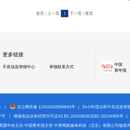
首页 | 上一页
1
下一页 | 尾页
更多链接
中国
不良信息举报中心
举报联系方式
青年报
8
|
京公网安备 11010102004843号
|
24小时违法和不良信息举报电话
7号
|
增值电信业务经营许可证A2.B1-20232628/京B2-20224905号
|
青团中央主办 中国青年报主管 中青网新媒体科技（北京）有限公司版权