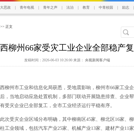
大思政
|
青年电视
|
青年之声
|
法治
|
教育
|
中青校园
|
励志
|
>> 正文
西柳州66家受灾工业企业全部稳产
发稿时间：2026-06-03 10:26:00 来源：
央视新闻客户端
柳州市工业和信息化局获悉，受地震影响，柳州市66家工业企
后，当地启动应急处置机制，多部门联动开展隐患排查、企业帮
有受灾企业已全部复工，全市工业经济运行平稳有序。
受灾企业区域分布明确，其中柳南区45家、柳北区16家、柳
柱工业领域，包括汽车产业25家、机械产业13家、建材产业11家