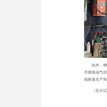
此外，柳州
市煤电油气供
续恢复生产和
（总台记者