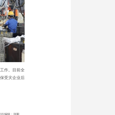
工作。目前全
保受灾企业后
责任编辑：张毅