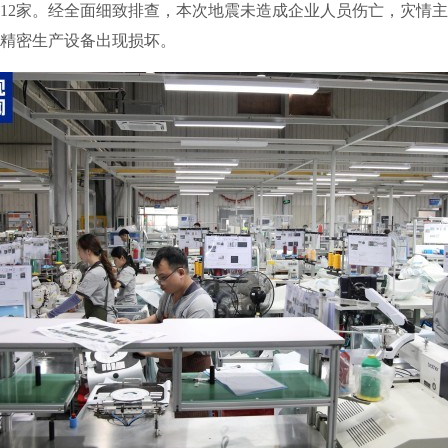
12家。经全面细致排查，本次地震未造成企业人员伤亡，灾情
精密生产设备出现损坏。