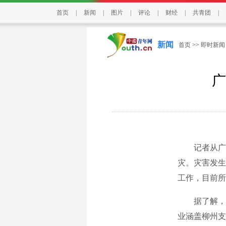
首页
|
新闻
|
图片
|
评论
|
财经
|
共青团
|
新闻
首页
>>
即时新闻
广
记者从广西
灾。灾害发生
工作，目前所
据了解，此次
业涵盖柳州支