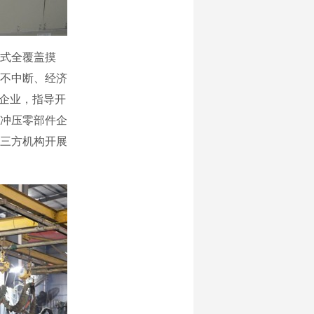
式全覆盖摸
链不中断、经济
产企业，指导开
冲压零部件企
三方机构开展