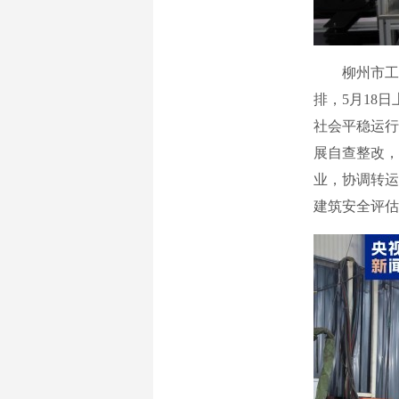
柳州市工业
排，5月18
社会平稳运行
展自查整改，
业，协调转运
建筑安全评估