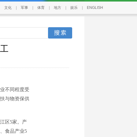
文化
|
军事
|
体育
|
地方
|
娱乐
|
ENGLISH
复工
业不同程度受
扶与物资保供
江区5家。产
、食品产业5