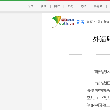
首页
|
新闻
|
图片
|
评论
|
财经
|
共青团
|
新闻
首页
>>
即时新闻
外逼
南部战区新
南部战区新闻
法侵闯中国西
空兵力，依法
侵犯中国领土