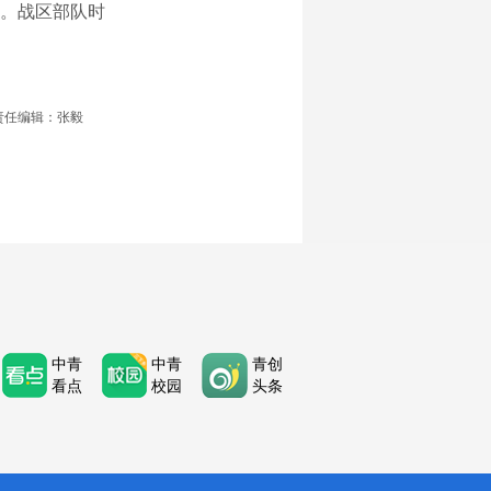
。战区部队时
责任编辑：张毅
中青
中青
青创
看点
校园
头条