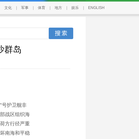
文化
|
军事
|
体育
|
地方
|
娱乐
|
ENGLISH
沙群岛
”号护卫舰非
部战区组织海
荷方行径严重
坏南海和平稳