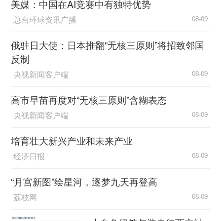
美媒：中国在AI竞赛中有独特优势
总台环球资讯广播
08-09
俄驻日大使：日本推翻“无核三原则”将招致邻国
反制
央视新闻客户端
08-09
高市早苗再度对“无核三原则”含糊表态
央视新闻客户端
08-09
培育壮大新兴产业和未来产业
经济日报
08-09
“月宫新图”绘星河，逐梦九天再登高
荔枝网
08-09