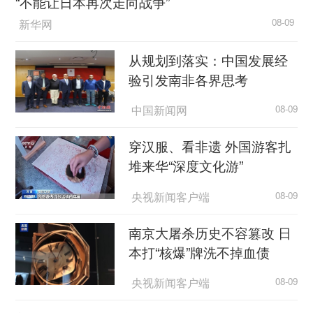
“不能让日本再次走向战争”
新华网
08-09
从规划到落实：中国发展经
验引发南非各界思考
中国新闻网
08-09
穿汉服、看非遗 外国游客扎
堆来华“深度文化游”
央视新闻客户端
08-09
南京大屠杀历史不容篡改 日
本打“核爆”牌洗不掉血债
央视新闻客户端
08-09