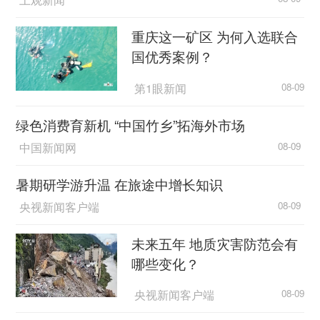
重庆这一矿区 为何入选联合
国优秀案例？
第1眼新闻
08-09
绿色消费育新机 “中国竹乡”拓海外市场
中国新闻网
08-09
暑期研学游升温 在旅途中增长知识
央视新闻客户端
08-09
未来五年 地质灾害防范会有
哪些变化？
央视新闻客户端
08-09