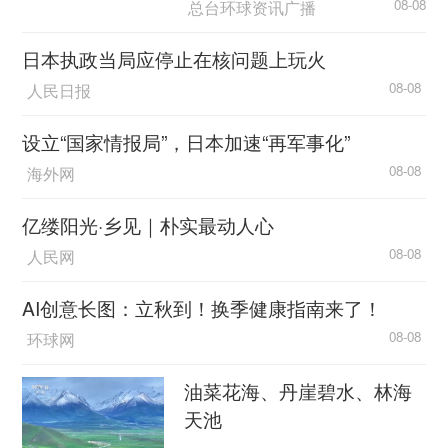
总台环球资讯广播
08-08
日本执政当局应停止在核问题上玩火
人民日报
08-08
设立“国家情报局”，日本加速“再军事化”
海外网
08-08
亿缕阳光·乡见｜朴实最动人心
人民网
08-08
AI创意长图：立秋到！换季健康指南来了！
环球网
08-08
油菜花海、丹崖碧水、林海
天池