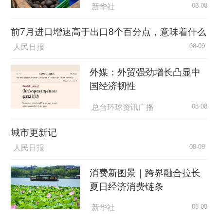
新华社
08-08
前7月进口增速高于出口8个百分点，意味着什么
人民日报
08-09
外媒：外贸强劲增长凸显中
国经济韧性
总台环球资讯广播
08-08
城市更新记
人民日报
08-09
消费新图景｜跨界融合拉长
夏日经济消费链条
新华社
08-08