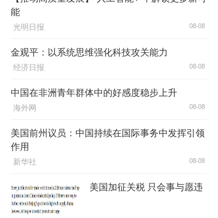
能
光明日报
08-08
金观平：以系统思维强化科技攻关能力
经济日报
08-08
中国在非洲青年群体中的好感度稳步上升
海外网
08-08
美国前州议员：中国持续在国际事务中发挥引领
作用
新华社
08-08
美国加征关税 只会事与愿违