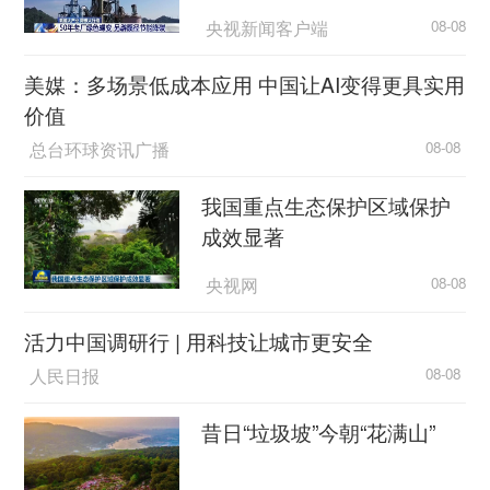
央视新闻客户端
08-08
美媒：多场景低成本应用 中国让AI变得更具实用
价值
总台环球资讯广播
08-08
我国重点生态保护区域保护
成效显著
央视网
08-08
活力中国调研行 | 用科技让城市更安全
人民日报
08-08
昔日“垃圾坡”今朝“花满山”