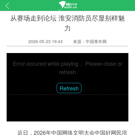
从赛场走到论坛 淮安消防员尽显别样魅
力
2026-05-23 19:43
来源：中国青年网
Error occured while playing， Please close or
refresh
Refresh
近日，2026年中国网络文明大会中国好网民培