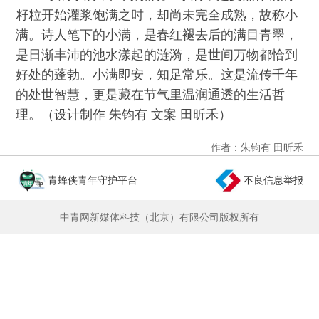
籽粒开始灌浆饱满之时，却尚未完全成熟，故称小
满。诗人笔下的小满，是春红褪去后的满目青翠，
是日渐丰沛的池水漾起的涟漪，是世间万物都恰到
好处的蓬勃。小满即安，知足常乐。这是流传千年
的处世智慧，更是藏在节气里温润通透的生活哲
理。（设计制作 朱钧有 文案 田昕禾）
作者：朱钧有 田昕禾
青蜂侠青年守护平台
不良信息举报
中青网新媒体科技（北京）有限公司版权所有