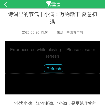
诗词里的节气｜小满：万物渐丰 夏意初
满
2026-05-20 15:01
来源：中国青年网
Error occured while playing， Please close or
refresh
Refresh
“小满小满，江河渐满。”小满，是夏熟作物的