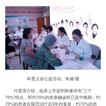
科普义诊公益活动。朱健/摄
付霞霏介绍，临床上常提到卵巢癌有“三个
70%”特点，即约70%的患者确诊时已是中晚期；约
70%的患者在规范治疗后3年内复发；约70%的患