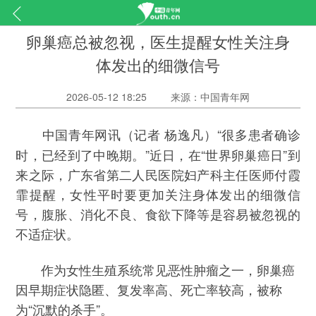
卵巢癌总被忽视，医生提醒女性关注身
体发出的细微信号
2026-05-12 18:25
来源：中国青年网
（记者 杨逸凡）“很多患者确诊
中国青年网讯
时，已经到了中晚期。”近日，在“世界卵巢癌日”到
来之际，广东省第二人民医院妇产科主任医师付霞
霏提醒，女性平时要更加关注身体发出的细微信
号，腹胀、消化不良、食欲下降等是容易被忽视的
不适症状。
作为女性生殖系统常见恶性肿瘤之一，卵巢癌
因早期症状隐匿、复发率高、死亡率较高，被称
为“沉默的杀手”。