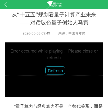
从“十五五”规划看量子计算产业未来
——对话玻色量子创始人马寅
2026-05-08 09:49
来源：中国青年网
Error occured while playing， Please close or
refresh
Refresh
“量子算力与经典算力不是一个替代关系，而是