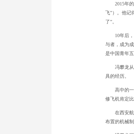
2015年的
飞”）。他记
了”。
10年后，9
与者，成为成
是中国青年五
冯攀龙从小
具的经历。
高中的一天
修飞机肯定比
在西安航空
布置的机械制