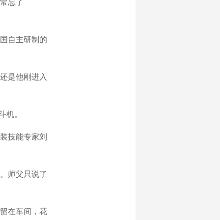
常忘了
国自主研制的
还是他刚进入
斗机。
装技能专家刘
。师父只说了
留在车间，花