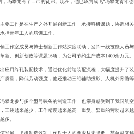
，冯攀龙有了自己的徒弟。现在，他已成为成飞“冯攀龙青年创
要工作是在生产之外开展创新工作，承接科研课题，协调相关
承担青年工人的培训工作。
工作室成员与博士创新工作站深度联动，发挥一线技能人员与
革新、创新创效等课题16项，为公司节约生产成本1400余万元。
应用终孔装配技术，通过优化前端装配流程，大幅度提升了装
产质量，降低劳动强度，他还推动三维辅助投影、人机外骨骼等
冯攀龙参与多个型号装备的制造工作，也亲身感受到了我国航空
，工装越来越少，工作精度越来越高；重复、繁重的劳动越来越
越多。
发展，飞机制造这项工作对于人的要求从未降低，甚至越来越