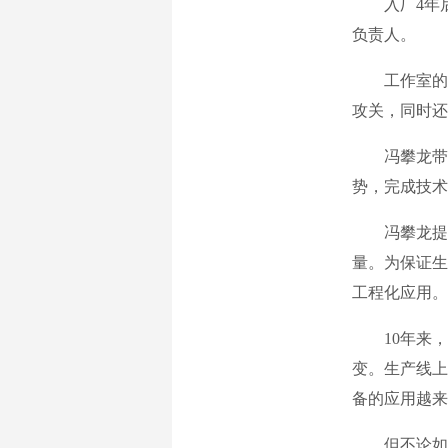
入厂4年后
负责人。
工作室的主
攻关，同时还
冯攀龙带领
势，完成技术
冯攀龙提出
量。为保证生
工程化应用。
10年来，
变。生产线上
备的应用越来
但不论如何