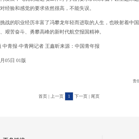
对经验和感觉的要求依然很高，不能失误。
战的职业经历丰富了冯攀龙年轻而进取的人生，也映射着中国
、艰苦奋斗、勇攀高峰的新时代航空报国精神。
中青报·中青网记者 王鑫昕来源：中国青年报
05日 01版
责
首页 | 上一页
1
下一页 | 尾页