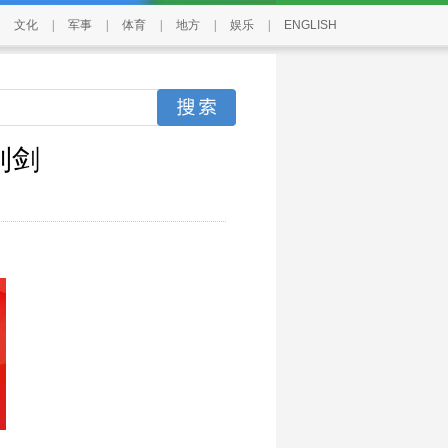
文化
|
军事
|
体育
|
地方
|
娱乐
|
ENGLISH
利剑