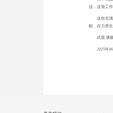
说，这项工作
这份充满挑
献、自力更生
武晨 潘颖 
2025年06月