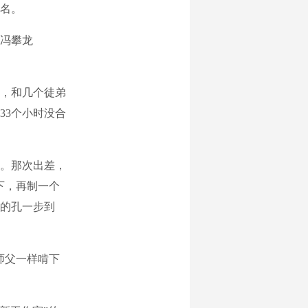
名。
冯攀龙
，和几个徒弟
33个小时没合
。那次出差，
下，再制一个
的孔一步到
师父一样啃下