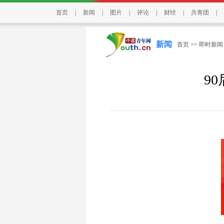
首页
|
新闻
|
图片
|
评论
|
财经
|
共青团
|
新闻
首页
>>
即时新闻
9