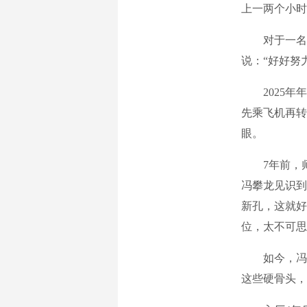
上一两个小时
对于一名刚
说：“好好努
2025年年
先乘飞机再转
眼。
7年前，师
冯攀龙见识到
新孔，这就好
位，太不可思
如今，冯攀
这些硬骨头，