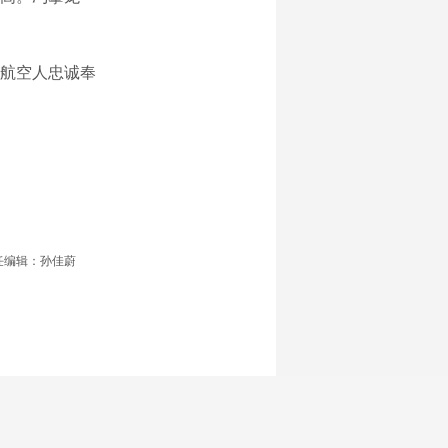
航空人忠诚奉
任编辑：孙佳蔚