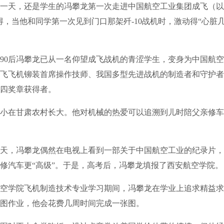
一天，还是学生的冯攀龙第一次走进中国航空工业集团成飞（以
得，当他和同学第一次见到门口那架歼-10战机时，激动得“心脏
0后冯攀龙已从一名仰望成飞战机的青涩学生，变身为中国航空
飞飞机铆装首席操作技师、我国多型先进战机的制造者和守护者
四奖章获得者。
在甘肃农村长大。他对机械的热爱可以追溯到儿时陪父亲修车
，冯攀龙偶然在电视上看到一部关于中国航空工业的纪录片，
修汽车更“高级”。于是，高考后，冯攀龙填报了西安航空学院。
学院飞机制造技术专业学习期间，冯攀龙在学业上追求精益求
图作业，他会花费几周时间完成一张图。