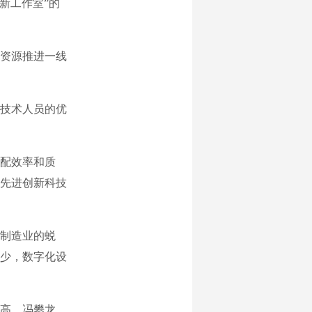
新工作室”的
资源推进一线
技术人员的优
配效率和质
先进创新科技
制造业的蜕
少，数字化设
高。冯攀龙