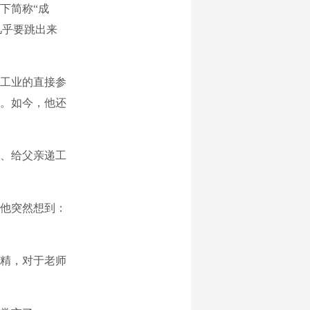
下简称“成
几乎要跳出来
工业的直接参
。如今，他还
、给父亲递工
他突然想到：
精，对于老师