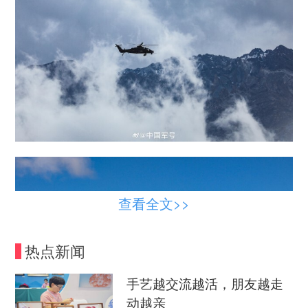
查看全文>>
热点新闻
手艺越交流越活，朋友越走
动越亲