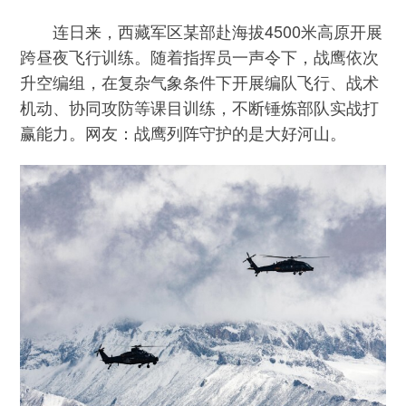
连日来，西藏军区某部赴海拔4500米高原开展
跨昼夜飞行训练。随着指挥员一声令下，战鹰依次
升空编组，在复杂气象条件下开展编队飞行、战术
机动、协同攻防等课目训练，不断锤炼部队实战打
赢能力。网友：战鹰列阵守护的是大好河山。