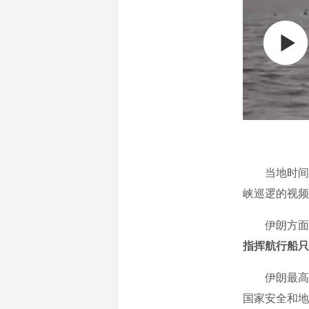
当地时间6
峡巡逻的视频
伊朗方面消
指挥航行船只
伊朗最高领
国家安全和地