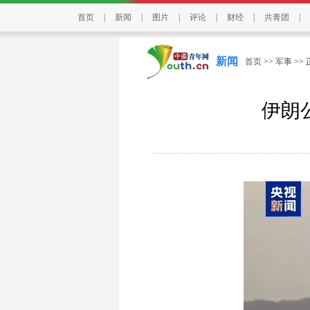
首页
|
新闻
|
图片
|
评论
|
财经
|
共青团
|
新闻
首页
>>
军事
>>
伊朗