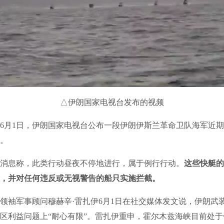
△伊朗国家电视台发布的视频
月1日，伊朗国家电视台公布一段伊朗伊斯兰革命卫队海军近期
。
息称，此类行动昼夜不停地进行，属于例行行动。
这些快艇的
，并对任何违反或无视警告的船只实施拦截。
袖军事顾问穆赫辛·雷扎伊6月1日在社交媒体发文说，伊朗武
区利益问题上“耐心有限”。雷扎伊重申，霍尔木兹海峡目前处