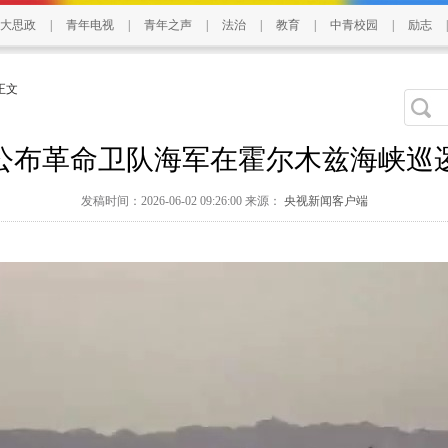
大思政
|
青年电视
|
青年之声
|
法治
|
教育
|
中青校园
|
励志
|
 正文
公布革命卫队海军在霍尔木兹海峡巡
发稿时间：2026-06-02 09:26:00 来源：
央视新闻客户端