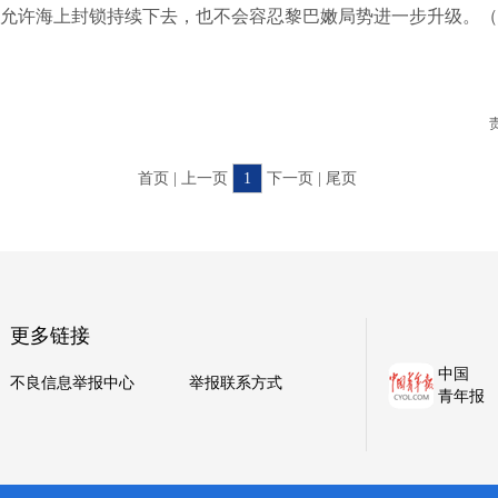
允许海上封锁持续下去，也不会容忍黎巴嫩局势进一步升级。（
首页 | 上一页
1
下一页 | 尾页
更多链接
中国
不良信息举报中心
举报联系方式
青年报