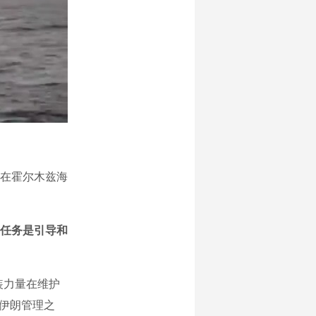
在霍尔木兹海
任务是引导和
装力量在维护
于伊朗管理之