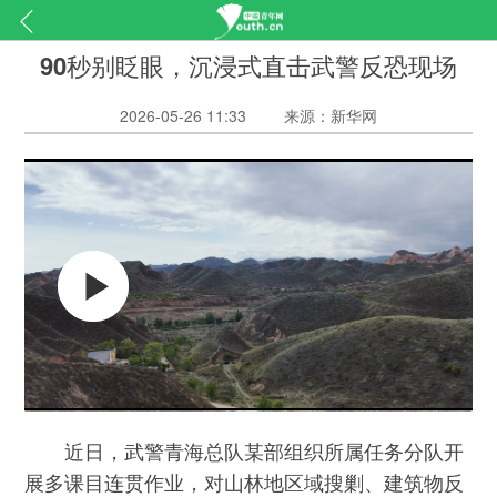
90秒别眨眼，沉浸式直击武警反恐现场
2026-05-26 11:33
来源：新华网
近日，武警青海总队某部组织所属任务分队开
展多课目连贯作业，对山林地区域搜剿、建筑物反