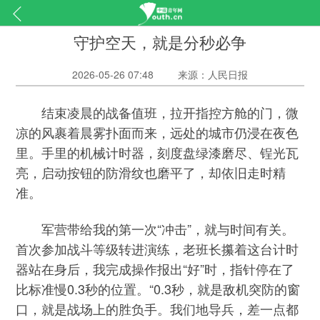
守护空天，就是分秒必争
2026-05-26 07:48
来源：人民日报
结束凌晨的战备值班，拉开指控方舱的门，微
凉的风裹着晨雾扑面而来，远处的城市仍浸在夜色
里。手里的机械计时器，刻度盘绿漆磨尽、锃光瓦
亮，启动按钮的防滑纹也磨平了，却依旧走时精
准。
军营带给我的第一次“冲击”，就与时间有关。
首次参加战斗等级转进演练，老班长攥着这台计时
器站在身后，我完成操作报出“好”时，指针停在了
比标准慢0.3秒的位置。“0.3秒，就是敌机突防的窗
口，就是战场上的胜负手。我们地导兵，差一点都