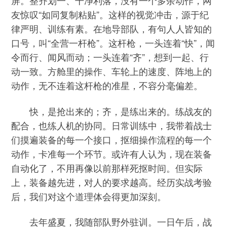
屏。整齐划一、干净利落，没有一个多余动作，网
友惊叹“如同复制粘贴”。这样的视觉冲击，源于纪
律严明、训练有素。在地导部队，有句人人皆知的
口号，叫“全营一杆枪”。这杆枪，一头连着“快”，闻
令而行、闻风而动；一头连着“齐”，想到一起、行
动一致。方舱里的操作、车轮上的速度、阵地上的
动作，无不连着这杆枪的准星，不容分毫偏差。
快，是抢出来的；齐，是练出来的。练战友的
配合，也练人机的协同。日常训练中，我带着战士
们摸遍装备的每一个接口，抠细操作流程的每一个
动作，卡准每一个环节。或许有人认为，现在装备
自动化了，不用再像以前那样死抠时间。但实际
上，装备越先进，对人的要求越高。经历实战考验
后，我们对这个道理体会得更加深刻。
去年盛夏，我随部队野外驻训。一日午后，战