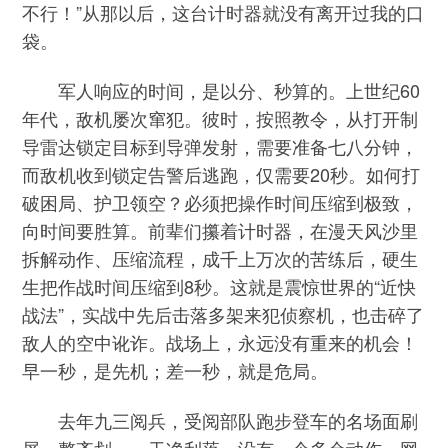
不行！”从那以后，这台计时器就没有离开过我的口
袋。
军人响应的时间，是以分、秒算的。上世纪60
年代，敌机屡次窜犯。彼时，按照教令，从打开制
导雷达锁定目标到导弹发射，需要准备七八分钟，
而敌机收到锁定告警后逃跑，仅需要20秒。如何打
破困局、护卫领空？必须把操作时间压缩到极致，
向时间要胜算。前辈们攥着计时器，在漫天风沙里
拆解动作、压缩流程，成千上万次的苦练后，硬生
生把作战时间压缩到8秒。这就是震惊世界的“近快
战法”，实战中先后击落多架来犯侦察机，也击碎了
敌人的空中讹诈。战场上，永远没有重来的机会！
早一秒，是先机；差一秒，就是危局。
去年九三阅兵，受阅部队跑步登车的名场面刷