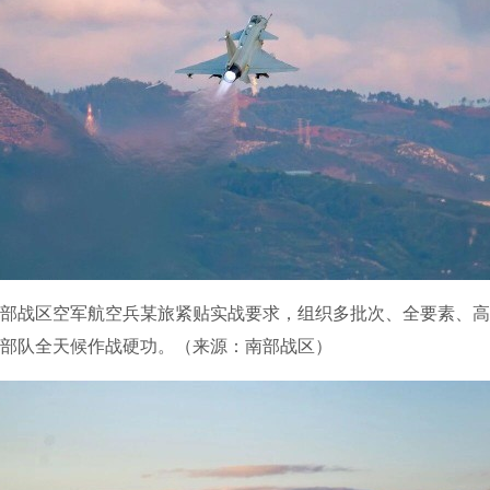
战区空军航空兵某旅紧贴实战要求，组织多批次、全要素、高
部队全天候作战硬功。（来源：南部战区）