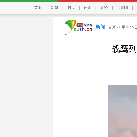
首页
|
新闻
|
图片
|
评论
|
财经
|
共青团
|
新闻
首页
>>
军事
>>
战鹰列