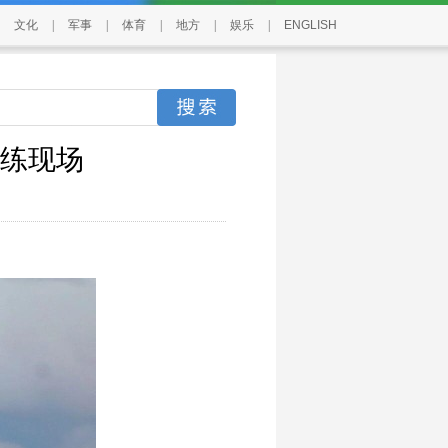
文化
|
军事
|
体育
|
地方
|
娱乐
|
ENGLISH
练现场