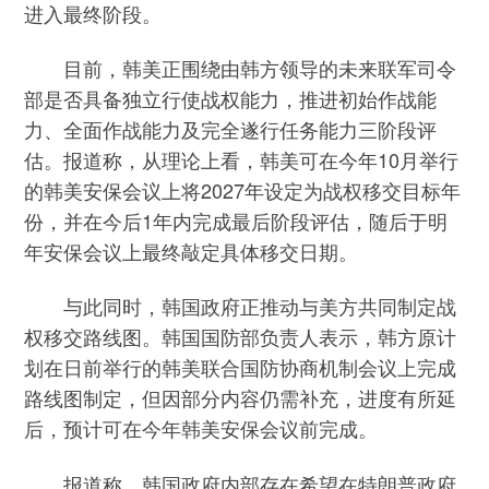
进入最终阶段。
目前，韩美正围绕由韩方领导的未来联军司令
部是否具备独立行使战权能力，推进初始作战能
力、全面作战能力及完全遂行任务能力三阶段评
估。报道称，从理论上看，韩美可在今年10月举行
的韩美安保会议上将2027年设定为战权移交目标年
份，并在今后1年内完成最后阶段评估，随后于明
年安保会议上最终敲定具体移交日期。
与此同时，韩国政府正推动与美方共同制定战
权移交路线图。韩国国防部负责人表示，韩方原计
划在日前举行的韩美联合国防协商机制会议上完成
路线图制定，但因部分内容仍需补充，进度有所延
后，预计可在今年韩美安保会议前完成。
报道称，韩国政府内部存在希望在特朗普政府