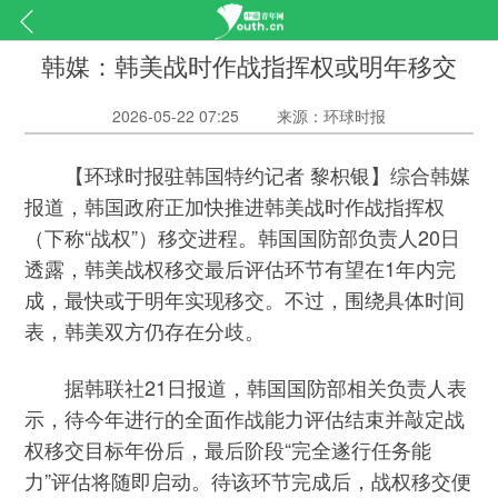
韩媒：韩美战时作战指挥权或明年移交
2026-05-22 07:25
来源：环球时报
【环球时报驻韩国特约记者 黎枳银】综合韩媒
报道，韩国政府正加快推进韩美战时作战指挥权
（下称“战权”）移交进程。韩国国防部负责人20日
透露，韩美战权移交最后评估环节有望在1年内完
成，最快或于明年实现移交。不过，围绕具体时间
表，韩美双方仍存在分歧。
据韩联社21日报道，韩国国防部相关负责人表
示，待今年进行的全面作战能力评估结束并敲定战
权移交目标年份后，最后阶段“完全遂行任务能
力”评估将随即启动。待该环节完成后，战权移交便