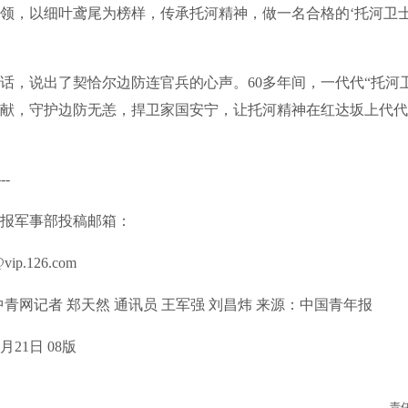
领，以细叶鸢尾为榜样，传承托河精神，做一名合格的‘托河卫士
说出了契恰尔边防连官兵的心声。60多年间，一代代“托河卫
献，守护边防无恙，捍卫家国安宁，让托河精神在红达坂上代代
--
军事部投稿邮箱：
ip.126.com
网记者 郑天然 通讯员 王军强 刘昌炜 来源：中国青年报
21日 08版
责