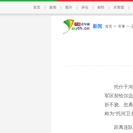
首页
|
新闻
|
图片
|
评论
|
财经
|
共青团
|
新闻
首页
>>
军事
>>
托什干河是
军区契恰尔边
折不挠、忠勇
称为“托河卫
距离连队营