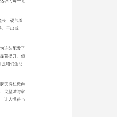
达坂的每一道
能长，硬气着
芽、干出成
为连队配发了
显著提升。但
才是咱们边防
肤变得粗糙而
、戈壁滩与家
，让人懂得当