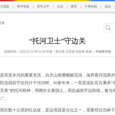
大思政
|
青年电视
|
青年之声
|
法治
|
教育
|
中青校园
|
励志
|
 正文
“托河卫士”守边关
发稿时间：2026-05-21 06:31:00 作者：郑天然 王军强 刘昌炜 来源：
中国青年报
塔里木河的重要支流，自天山南麓蜿蜒流淌，滋养着河流两岸
防连就驻守在托什干河河畔。60多年来，一茬茬连队官兵秉承“
无畏”的托河精神，用脚步丈量国土，用忠诚筑牢边防线，被当
士”。
区数十公里的红达坂，是边境巡逻点位之一，需要经过石峡子