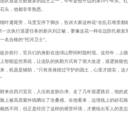
队巡逻次数最多的战士之一，今年是他守边的第10个年头。红
石头，他都非常熟悉。
叶鸢尾旁，马贵宝停下脚步，告诉大家这种花“在乱石堆里都
第一次执行巡逻任务的新兵刘正敏，要像这花一样在边防扎根发
一名合格的“托河卫士”。
步前行，官兵们的身影在连绵山野间时隐时现。这些年，上级
上智能监控系统，让连队的执勤方式有了很大改进，巡逻效能也
来，机器是辅助，“只有亲身踏过守护的国土，心里才踏实，这
”
来自四川宜宾，入伍前皮肤白净。走了几年巡逻路后，他的皮
脸上被高原紫外线晒出了沧桑感。在他看来，边境线上的砂石路
截然不同，但正是经历了这样的艰苦环境，才磨练出军人的意志