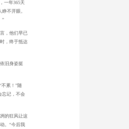
一年365天
人睁不开眼。
”
言，他们早已
时，终于抵达
依旧身姿挺
不累！”随
会忘记，不会
冽的狂风让这
动。“今后我