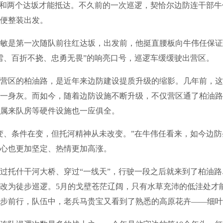
”和两个达坂才能抵达。不久前的一次巡逻，契恰尔边防连干部
便整装出发。
是第一次随队前往红达坂，出发前，他挺直腰板向牛伟任保证“
雪、百折不挠、忠勇无畏”的响亮口号，巡逻车缓缓驶出营区。
区的柏油路，是近年来边防建设提质升级的缩影。几年前，这
一身灰。而如今，随着边防设施不断升级，不仅营区通了柏油路
属来队房等硬件设施也一应俱全。
、条件在变，但托河精神从未改变。”在牛伟任看来，如今边防
心也更加坚定、热情更加高涨。
托什干河大桥、穿过“一线天”，行驶一段之后就来到了柏油路
改为徒步巡逻。5月的戈壁苍茫辽阔，只有水草充沛的低洼处才
步前行，队伍中，老兵马贵宝又看到了熟悉的高原花卉——细叶