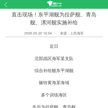
直击现场！东平湖舰为拉萨舰、青岛
舰、漯河舰实施补给
2026-05-20 16:54
来源：人民海军
近日
北部战区海军某支队
综合补给舰东平湖舰
辗转黄海某海域
多个训练海区
先后为拉萨舰、青岛舰