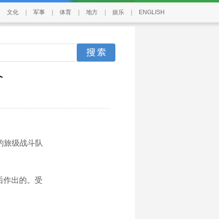
文化
|
军事
|
体育
|
地方
|
娱乐
|
ENGLISH
个
的旅级战斗队
后作出的。受