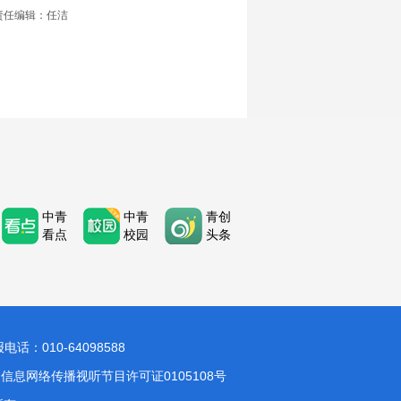
责任编辑：任洁
中青
中青
青创
看点
校园
头条
：010-64098588
信息网络传播视听节目许可证0105108号