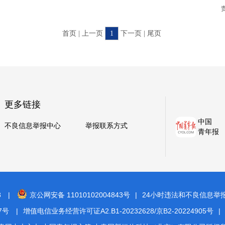
首页 | 上一页
1
下一页 | 尾页
更多链接
中国
不良信息举报中心
举报联系方式
青年报
8
|
京公网安备 11010102004843号
|
24小时违法和不良信息举报电话
7号
|
增值电信业务经营许可证A2.B1-20232628/京B2-20224905号
|