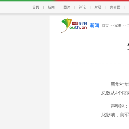
首页
|
新闻
|
图片
|
评论
|
财经
|
共青团
|
新闻
首页
>>
军事
>>
新华社华盛顿
总数从4个缩
声明说：“
此影响，美军