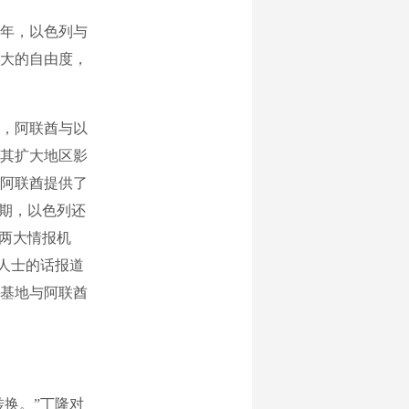
年，以色列与
大的自由度，
，阿联酋与以
是其扩大地区影
阿联酋提供了
初期，以色列还
国两大情报机
息人士的话报道
基地与阿联酋
转换。”丁隆对