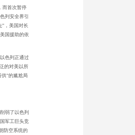
，而首次暂停
色列安全界引
先”，美国对长
美国援助的依
以色列正通过
广泛的对美以所
断供”的尴尬局
削弱了以色列
国军工巨头竞
伊朗防空系统的