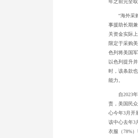
年之前完全取
“海外采购”
事援助长期兼
关资金实际上
限定于采购美
色列将美国军
以色列提升并
时，该条款也
能力。
自2023年
责，美国民众
心今年3月开
该中心去年3
衣服（78%