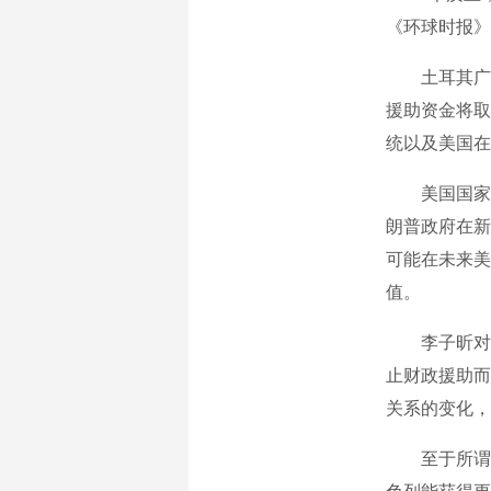
《环球时报》
土耳其广播
援助资金将取
统以及美国在
美国国家安全
朗普政府在新
可能在未来美
值。
李子昕对《
止财政援助而
关系的变化，
至于所谓的