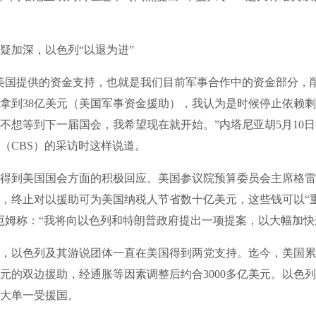
加深，以色列“以退为进”
国提供的资金支持，也就是我们目前军事合作中的资金部分，
拿到38亿美元（美国军事资金援助），我认为是时候停止依赖
不想等到下一届国会，我希望现在就开始。”内塔尼亚胡5月10
（CBS）的采访时这样说道。
到美国国会方面的积极回应。美国参议院预算委员会主席格雷
，终止对以援助可为美国纳税人节省数十亿美元，这些钱可以“
厄姆称：“我将向以色列和特朗普政府提出一项提案，以大幅加快
以色列及其游说团体一直在美国得到两党支持。迄今，美国累
亿美元的双边援助，经通胀等因素调整后约合3000多亿美元。以色
大单一受援国。