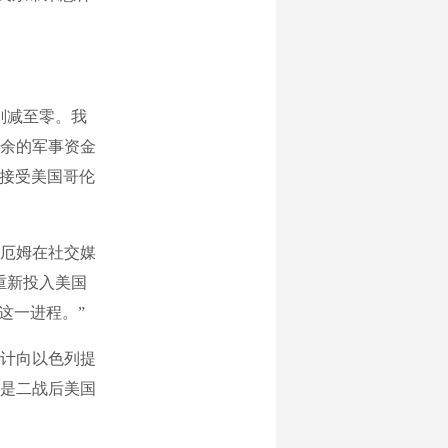
削减至零。我
剩余的军事资金
日接受美国哥伦
厄姆在社交媒
重新投入美国
这一进程。”
计向以色列提
列是二战后美国