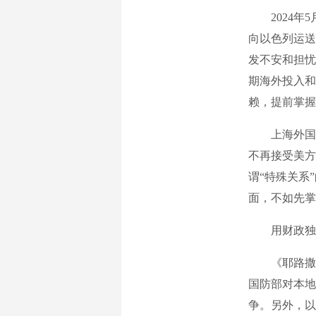
2024年5
向以色列运送
发不安和担忧
期海外投入和
赖，提前掌握
上海外国语
不再接受美方
谓“特殊关系
面，不如先掌
用财政独立
《耶路撒冷
国防部对本地
争。另外，以