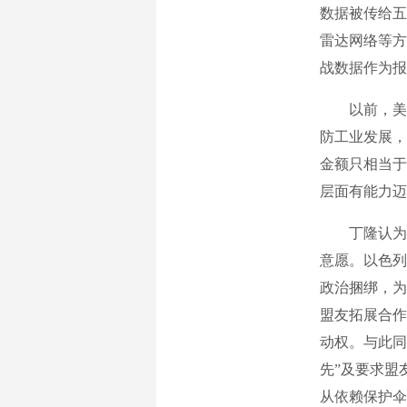
数据被传给五
雷达网络等方
战数据作为报
以前，美国
防工业发展，
金额只相当于
层面有能力迈
丁隆认为，
意愿。以色列
政治捆绑，为
盟友拓展合作
动权。与此同
先”及要求盟
从依赖保护伞