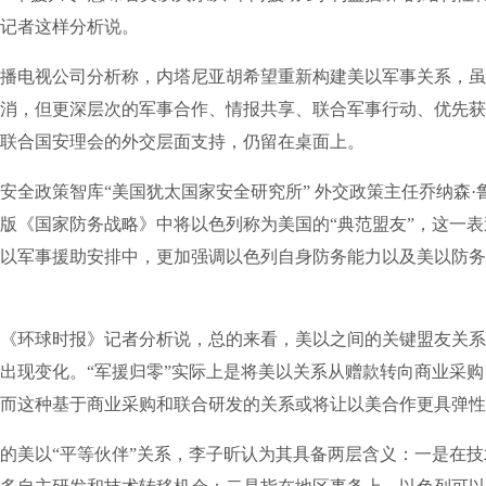
记者这样分析说。
电视公司分析称，内塔尼亚胡希望重新构建美以军事关系，虽然
消，但更深层次的军事合作、情报共享、联合军事行动、优先获
联合国安理会的外交层面支持，仍留在桌面上。
政策智库“美国犹太国家安全研究所” 外交政策主任乔纳森·
版《国家防务战略》中将以色列称为美国的“典范盟友”，这一
以军事援助安排中，更加强调以色列自身防务能力以及美以防务
环球时报》记者分析说，总的来看，美以之间的关键盟友关系
出现变化。“军援归零”实际上是将美以关系从赠款转向商业采
而这种基于商业采购和联合研发的关系或将让以美合作更具弹性
美以“平等伙伴”关系，李子昕认为其具备两层含义：一是在技