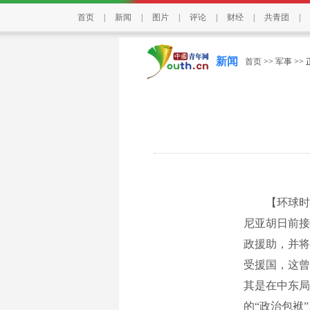
首页
|
新闻
|
图片
|
评论
|
财经
|
共青团
|
新闻
首页
>>
军事
>>
【环球时报驻
尼亚胡日前接
政援助，并将
受援国，这曾
其是在中东局
的“政治包袱