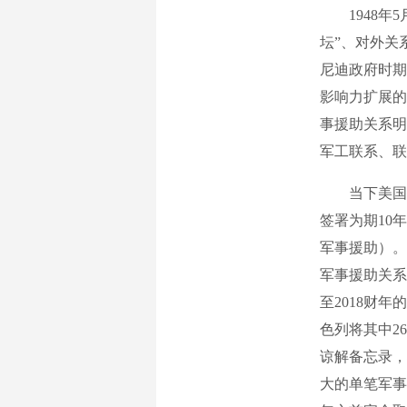
1948年5
坛”、对外关
尼迪政府时期
影响力扩展的
事援助关系明
军工联系、联
当下美国对以
签署为期10
军事援助）。
军事援助关系
至2018财
色列将其中2
谅解备忘录，
大的单笔军事