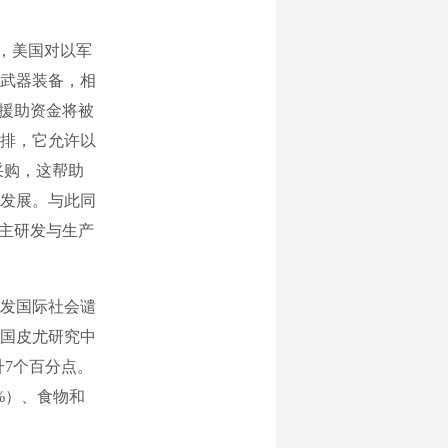
，美国对以军
武器装备，相
多援助资金将被
排，它允许以
采购，这帮助
发展。与此同
自主研发与生产
引发国际社会谴
国皮尤研究中
升7个百分点。
%）、食物和