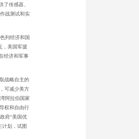
提供了传感器、
作战测试和实
色列经济和国
元，美国军援
列在经济和军事
取战略自主的
后，可减少美方
湾阿拉伯国家
领导权和自由行
政府“美国优
主计划，试图