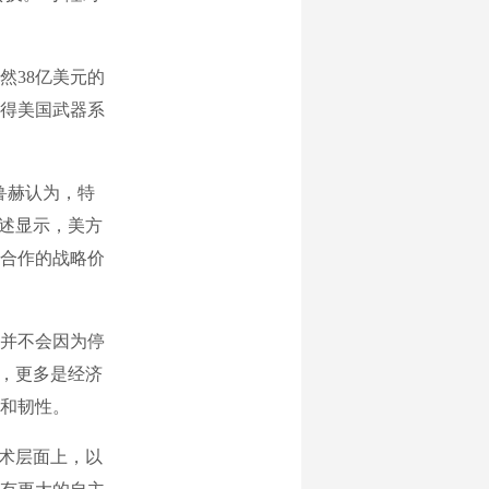
38亿美元的
得美国武器系
鲁赫认为，特
表述显示，美方
合作的战略价
并不会因为停
购，更多是经济
和韧性。
术层面上，以